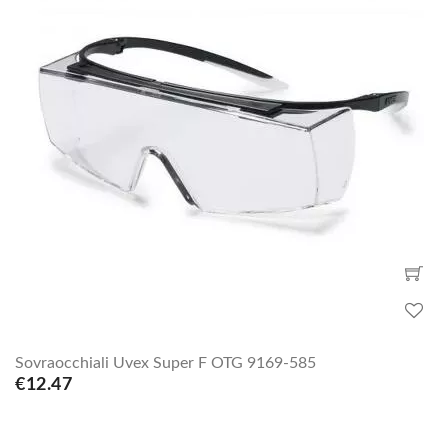
Sovraocchiali Uvex Super F OTG 9169-585
€12.47