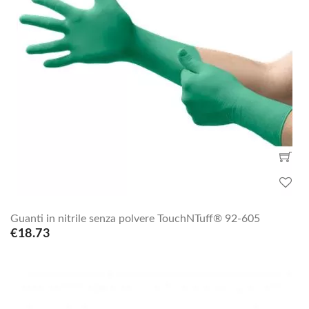
Guanti in nitrile senza polvere TouchNTuff® 92-605
€18.73