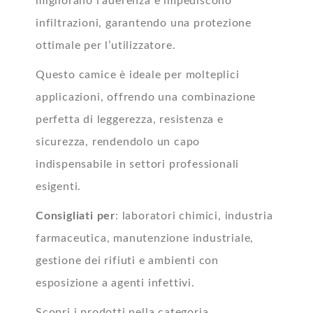
migliorano l’aderenza e impediscono
infiltrazioni, garantendo una protezione
ottimale per l’utilizzatore.
Questo camice è ideale per molteplici
applicazioni, offrendo una combinazione
perfetta di leggerezza, resistenza e
sicurezza, rendendolo un capo
indispensabile in settori professionali
esigenti.
Consigliati per
: laboratori chimici, industria
farmaceutica, manutenzione industriale,
gestione dei rifiuti e ambienti con
esposizione a agenti infettivi.
Scopri i prodotti nella categoria