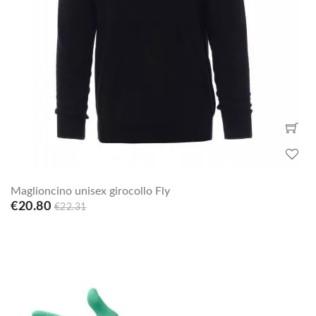
Maglioncino unisex girocollo Fly
€20.80
€22.31