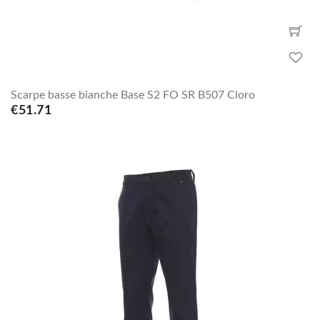
Scarpe basse bianche Base S2 FO SR B507 Cloro
€51.71