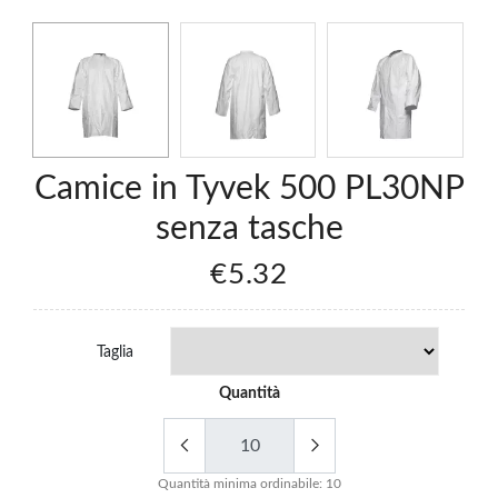
Camice in Tyvek 500 PL30NP
senza tasche
€5.32
Taglia
Quantità
Quantità minima ordinabile: 10