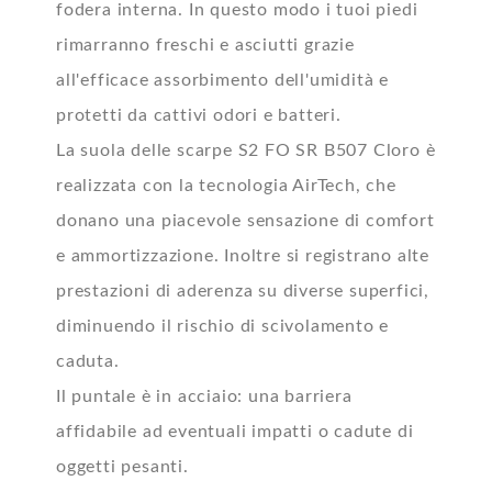
fodera interna. In questo modo i tuoi piedi
rimarranno freschi e asciutti grazie
all'efficace assorbimento dell'umidità e
protetti da cattivi odori e batteri.
La suola delle scarpe S2 FO SR B507 Cloro è
realizzata con la tecnologia AirTech, che
donano una piacevole sensazione di comfort
e ammortizzazione. Inoltre si registrano alte
prestazioni di aderenza su diverse superfici,
diminuendo il rischio di scivolamento e
caduta.
Il puntale è in acciaio: una barriera
affidabile ad eventuali impatti o cadute di
oggetti pesanti.