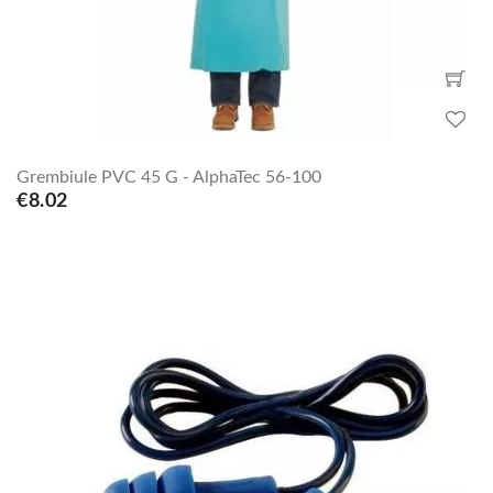
Grembiule PVC 45 G - AlphaTec 56-100
€8.02