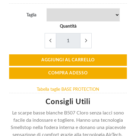
Taglia
Quantità
AGGIUNGI AL CARRELLO
COMPRA ADESSO
Tabella taglie BASE PROTECTION
Consigli Utili
Le scarpe basse bianche B507 Cloro senza lacci sono
facile da indossare e togliere. Hanno una tecnologia
Smellstop nella fodera interna e donano una piacevole
sensazione di comfort grazie alla tecnologia AirTech.