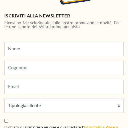
ISCRIVITI ALLA NEWSLETTER
Ricevi notizie selezionate sulle nostre promozioni e novità. Per
te uno sconto del 6% sul primo acquisto.
Dichiaro di aver preso visione e di accettare l’
Informativa Privacy