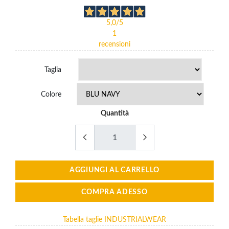
Worker
€25.10
5,0
/5
1
recensioni
Taglia
Colore
Quantità
AGGIUNGI AL CARRELLO
COMPRA ADESSO
Tabella taglie INDUSTRIALWEAR