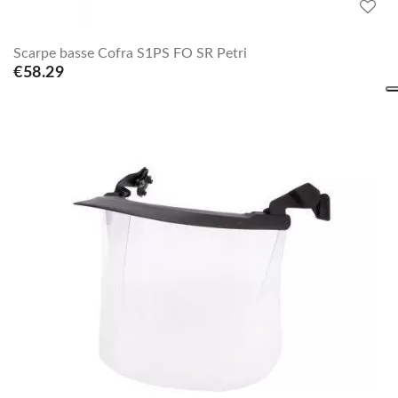
Scarpe basse Cofra S1PS FO SR Petri
€58.29