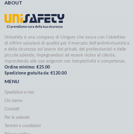
ABOUT
Unisafety è una company di Unigum che nasce con l'obiettivo
di offrire soluzioni di qualità per il mercato dell'antinfortunistica
e della sicurezza sul lavoro dei privati, dei professionisti e delle
piccole aziende, impegnandosi ad essere vicino al cliente,
rispondendo alle sue esigenze con tempestività e competenza.
Ordine minimo: €25.00
Spedizione gratuita da: €120.00
MENU
Spedizioni e resi
Chi siamo
Contatti
Per le aziende
Termini e condizioni