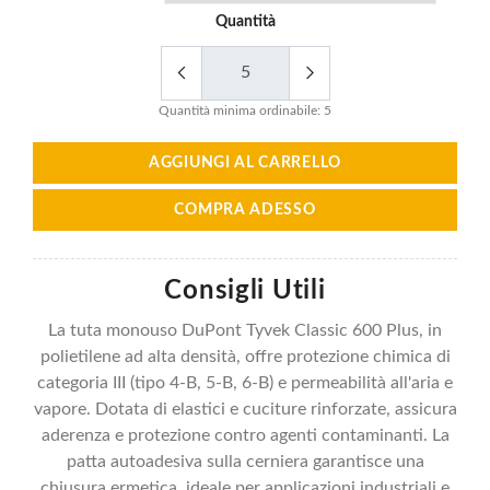
Quantità
Quantità minima ordinabile: 5
AGGIUNGI AL CARRELLO
COMPRA ADESSO
Consigli Utili
La tuta monouso DuPont Tyvek Classic 600 Plus, in
polietilene ad alta densità, offre protezione chimica di
categoria III (tipo 4-B, 5-B, 6-B) e permeabilità all'aria e
vapore. Dotata di elastici e cuciture rinforzate, assicura
aderenza e protezione contro agenti contaminanti. La
patta autoadesiva sulla cerniera garantisce una
chiusura ermetica, ideale per applicazioni industriali e