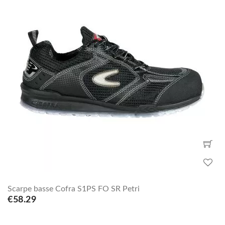
Scarpe basse Cofra S1PS FO SR Petri
€58.29