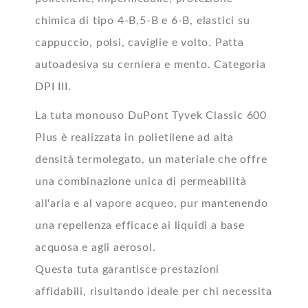
chimica di tipo 4-B,5-B e 6-B, elastici su
cappuccio, polsi, caviglie e volto. Patta
autoadesiva su cerniera e mento. Categoria
DPI III.
La tuta monouso DuPont Tyvek Classic 600
Plus è realizzata in polietilene ad alta
densità termolegato, un materiale che offre
una combinazione unica di permeabilità
all'aria e al vapore acqueo, pur mantenendo
una repellenza efficace ai liquidi a base
acquosa e agli aerosol.
Questa tuta garantisce prestazioni
affidabili, risultando ideale per chi necessita