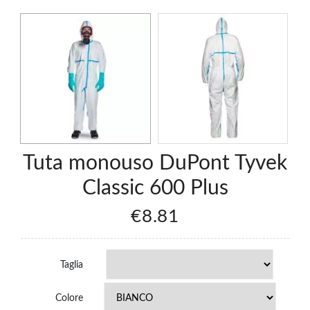
Tuta monouso DuPont Tyvek
Classic 600 Plus
€8.81
Taglia
Colore