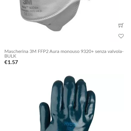
Mascherina 3M FFP2 Aura monouso 9320+ senza valvola-
BULK
€1.57