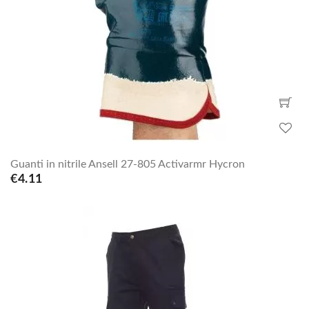
Guanti in nitrile Ansell 27-805 Activarmr Hycron
€4.11