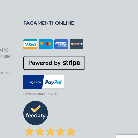
PAGAMENTI ONLINE
68496
0 alle
nuele,
Come funziona PayPal