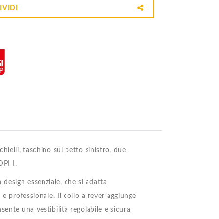
IVIDI
hielli, taschino sul petto sinistro, due
DPI I.
design essenziale, che si adatta
 e professionale. Il collo a rever aggiunge
ente una vestibilità regolabile e sicura,