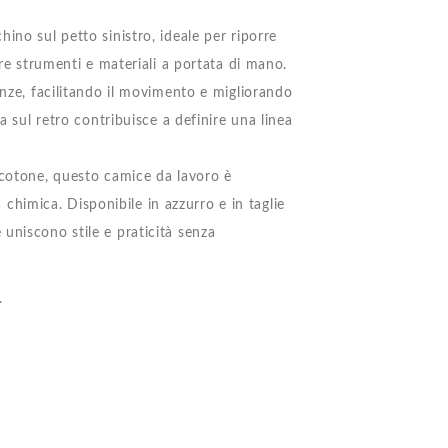
ino sul petto sinistro, ideale per riporre
ere strumenti e materiali a portata di mano.
enze, facilitando il movimento e migliorando
a sul retro contribuisce a definire una linea
 cotone, questo camice da lavoro è
a chimica. Disponibile in azzurro e in taglie
uniscono stile e praticità senza
.