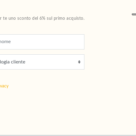
Per te uno sconto del 6% sul primo acquisto.
ivacy