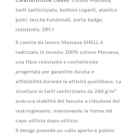
Caratteristiche chiave
: cotone Massaua,
twill sanforizzato, bottoni coperti, elastico
polsi, tasche funzionali, porta badge,
resistente, DPI I
Il camice da lavoro Massaua SHELL è
realizzato in tessuto 100% cotone Massaua,
una fibra resistente e confortevole
progettata per garantire durata e
affidabilità durante le attività quotidiane. La
struttura in twill sanforizzato da 260 g/m²
assicura stabilità del tessuto e riduzione del
restringimento, mantenendo la forma del
capo utilizzo dopo utilizzo.
Il design prevede un collo aperto e polsini