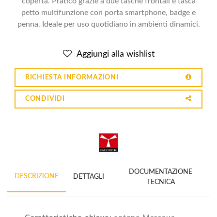
coperta. Pratico grazie a due tasche frontali e tasca
petto multifunzione con porta smartphone, badge e
penna. Ideale per uso quotidiano in ambienti dinamici.
Aggiungi alla wishlist
RICHIESTA INFORMAZIONI
CONDIVIDI
DOCUMENTAZIONE
DESCRIZIONE
DETTAGLI
TECNICA