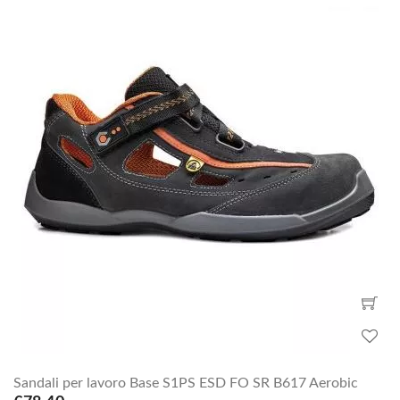
Sandali per lavoro Base S1PS ESD FO SR B617 Aerobic