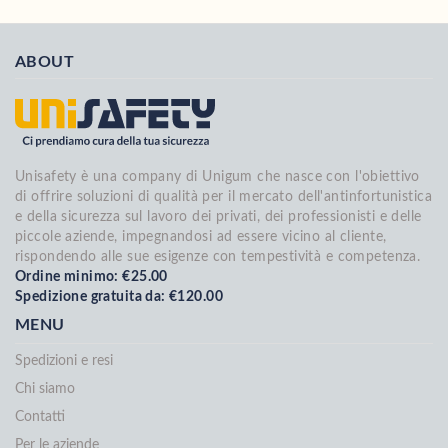
ABOUT
Unisafety è una company di Unigum che nasce con l'obiettivo
di offrire soluzioni di qualità per il mercato dell'antinfortunistica
e della sicurezza sul lavoro dei privati, dei professionisti e delle
piccole aziende, impegnandosi ad essere vicino al cliente,
rispondendo alle sue esigenze con tempestività e competenza.
Ordine minimo: €25.00
Spedizione gratuita da: €120.00
MENU
Spedizioni e resi
Chi siamo
Contatti
Per le aziende