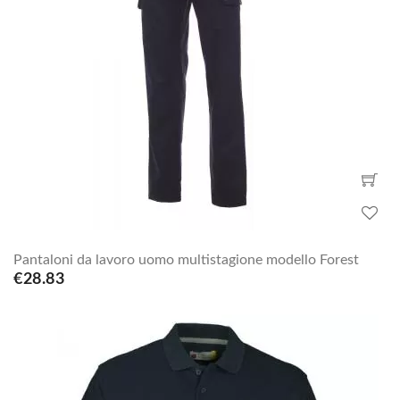
Pantaloni da lavoro uomo multistagione modello Forest
€28.83