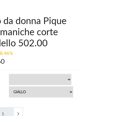
o da donna Pique
 maniche corte
ello 502.00
8.46%
60