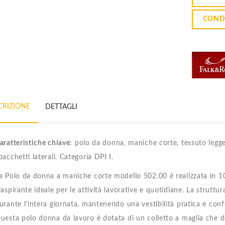
COND
CRIZIONE
DETTAGLI
aratteristiche chiave
: polo da donna, maniche corte, tessuto legger
pacchetti laterali. Categoria DPI I.
a Polo da donna a maniche corte modello 502.00 è realizzata in 1
raspirante ideale per le attività lavorative e quotidiane. La strutt
urante l’intera giornata, mantenendo una vestibilità pratica e confo
uesta polo donna da lavoro è dotata di un colletto a maglia che d