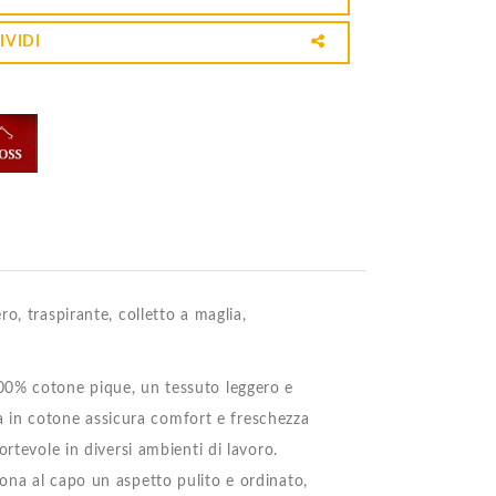
IVIDI
o, traspirante, colletto a maglia,
00% cotone pique, un tessuto leggero e
ura in cotone assicura comfort e freschezza
rtevole in diversi ambienti di lavoro.
ona al capo un aspetto pulito e ordinato,