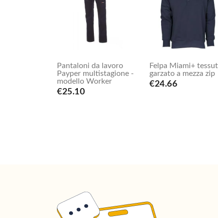
Pantaloni da lavoro
Felpa Miami+ tessu
Payper multistagione -
garzato a mezza zip
modello Worker
€24.66
€25.10