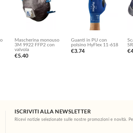
to
Mascherina monouso
Guanti in PU con
Sc
3M 9922 FFP2 con
polsino HyFlex 11-618
SR
valvola
€3.74
€
€5.40
ISCRIVITI ALLA NEWSLETTER
Ricevi notizie selezionate sulle nostre promozioni e novità. 