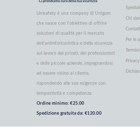
Spedizi
Unisafety è una company di Unigum
Chi si
che nasce con l'obiettivo di offrire
Contatt
soluzioni di qualità per il mercato
Per le 
dell'antinfortunistica e della sicurezza
Termini
sul lavoro dei privati, dei professionisti
Privacy
e delle piccole aziende, impegnandosi
Dichiar
ad essere vicino al cliente,
rispondendo alle sue esigenze con
tempestività e competenza.
Ordine minimo: €25.00
Spedizione gratuita da: €120.00