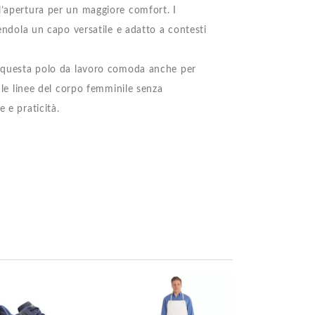
l’apertura per un maggiore comfort. I
dendola un capo versatile e adatto a contesti
do questa polo da lavoro comoda anche per
e le linee del corpo femminile senza
 e praticità.