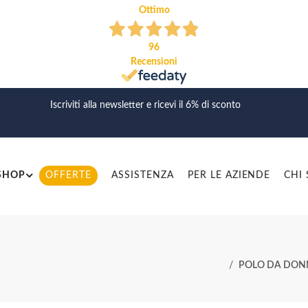
Ottimo
96
Recensioni
Iscriviti alla newsletter e ricevi il 6% di sconto
SHOP
OFFERTE
ASSISTENZA
PER LE AZIENDE
CHI
POLO DA DONN