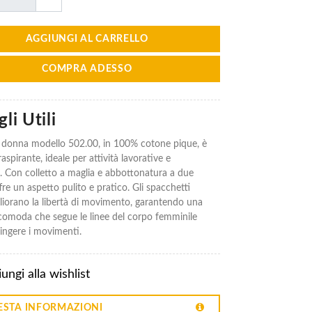
AGGIUNGI AL CARRELLO
COMPRA ADESSO
li Utili
 donna modello 502.00, in 100% cotone pique, è
raspirante, ideale per attività lavorative e
. Con colletto a maglia e abbottonatura a due
fre un aspetto pulito e pratico. Gli spacchetti
igliorano la libertà di movimento, garantendo una
à comoda che segue le linee del corpo femminile
ringere i movimenti.
ungi alla wishlist
ESTA INFORMAZIONI