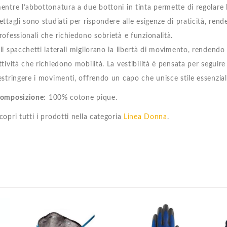
entre l’abbottonatura a due bottoni in tinta permette di regolare 
ettagli sono studiati per rispondere alle esigenze di praticità, ren
rofessionali che richiedono sobrietà e funzionalità.
li spacchetti laterali migliorano la libertà di movimento, renden
ttività che richiedono mobilità. La vestibilità è pensata per seguir
estringere i movimenti, offrendo un capo che unisce stile essenziale
omposizione
: 100% cotone pique.
copri tutti i prodotti nella categoria
Linea Donna
.