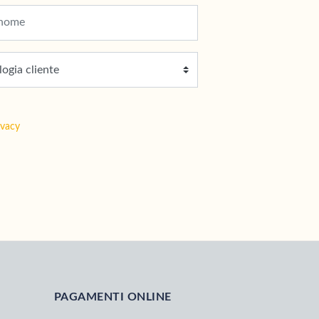
ivacy
PAGAMENTI ONLINE