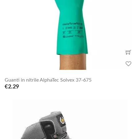
Guanti in nitrile AlphaTec Solvex 37-675
€2.29