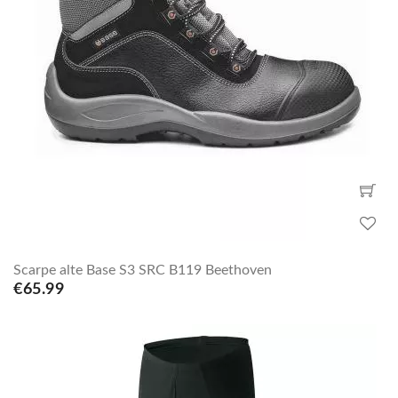
Scarpe alte Base S3 SRC B119 Beethoven
€65.99