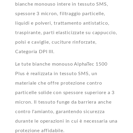
bianche
monouso
intere in tessuto SMS,
spessore 3 micron, filtraggio particelle,
liquidi e polveri, trattamento antistatico,
traspirante, parti elasticizzate su cappuccio,
polsi e caviglie, cuciture rinforzate,
Categoria DPI III.
Le tute bianche
monouso
AlphaTec 1500
Plus è realizzata in tessuto SMS, un
materiale che offre protezione contro
particelle solide con spessore superiore a 3
micron. Il tessuto funge da barriera anche
contro l'amianto, garantendo sicurezza
durante le operazioni in cui è necessaria una
protezione affidabile.