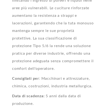
limitando l’ingresso di polveri e liquidi nelle
aree più vulnerabili. Le cuciture rinforzate
aumentano la resistenza a strappi e
lacerazioni, garantendo che la tuta monouso
mantenga sempre le sue proprietà
protettive. La sua classificazione di
protezione Tipo 5/6 la rende una soluzione
pratica per diverse industrie, offrendo una
protezione adeguata senza compromettere il
comfort dell'operatore.
Consigliati per
: Macchinari e attrezzature,
chimica, costruzioni, industria metallurgica.
Data di scadenza:
5 anni dalla data di
produzione.