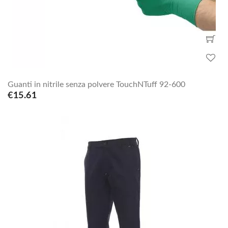
Guanti in nitrile senza polvere TouchNTuff 92-600
€15.61