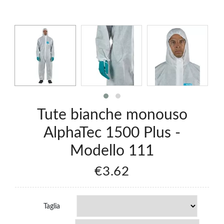
Tute bianche monouso
AlphaTec 1500 Plus -
Modello 111
€3.62
Taglia