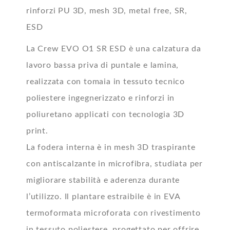
rinforzi PU 3D, mesh 3D, metal free, SR,
ESD
La Crew EVO O1 SR ESD è una calzatura da
lavoro bassa priva di puntale e lamina,
realizzata con tomaia in tessuto tecnico
poliestere ingegnerizzato e rinforzi in
poliuretano applicati con tecnologia 3D
print.
La fodera interna è in mesh 3D traspirante
con antiscalzante in microfibra, studiata per
migliorare stabilità e aderenza durante
l’utilizzo. Il plantare estraibile è in EVA
termoformata microforata con rivestimento
in tessuto poliestere, progettato per offrire