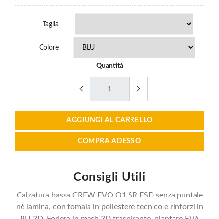
Taglia
Colore
Quantità
AGGIUNGI AL CARRELLO
COMPRA ADESSO
Consigli Utili
Calzatura bassa CREW EVO O1 SR ESD senza puntale
né lamina, con tomaia in poliestere tecnico e rinforzi in
PU 3D. Fodera in mesh 3D traspirante, plantare EVA