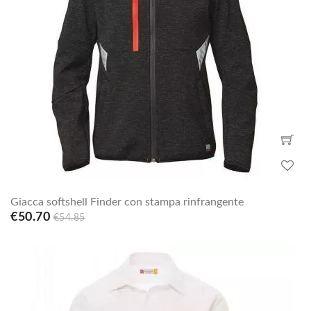
Giacca softshell Finder con stampa rinfrangente
€50.70
€54.85