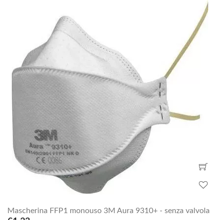
Mascherina FFP1 monouso 3M Aura 9310+ - senza valvola