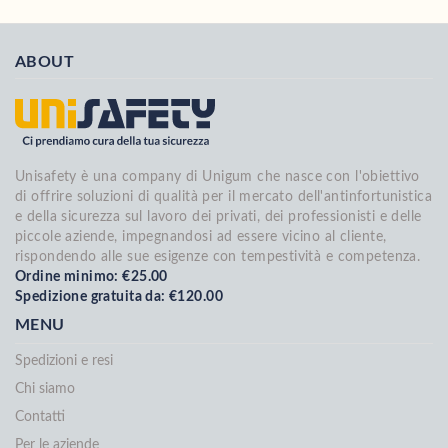
ABOUT
Unisafety è una company di Unigum che nasce con l'obiettivo
di offrire soluzioni di qualità per il mercato dell'antinfortunistica
e della sicurezza sul lavoro dei privati, dei professionisti e delle
piccole aziende, impegnandosi ad essere vicino al cliente,
rispondendo alle sue esigenze con tempestività e competenza.
Ordine minimo: €25.00
Spedizione gratuita da: €120.00
MENU
Spedizioni e resi
Chi siamo
Contatti
Per le aziende