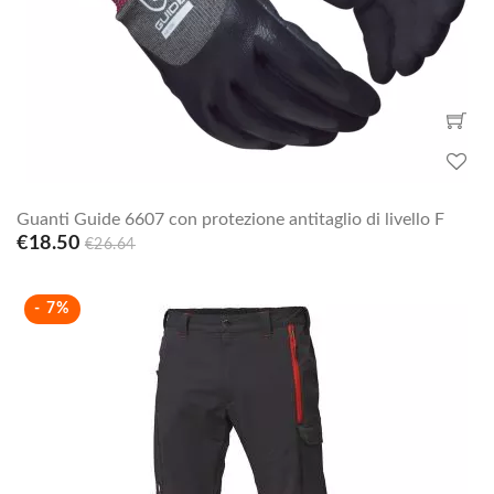
Guanti Guide 6607 con protezione antitaglio di livello F
€18.50
€26.64
- 7%