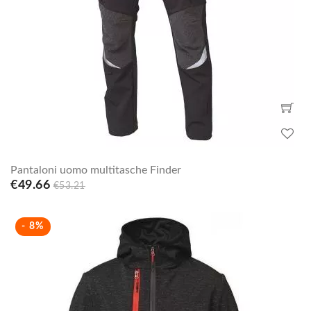
Pantaloni uomo multitasche Finder
€49.66
€53.21
- 8%