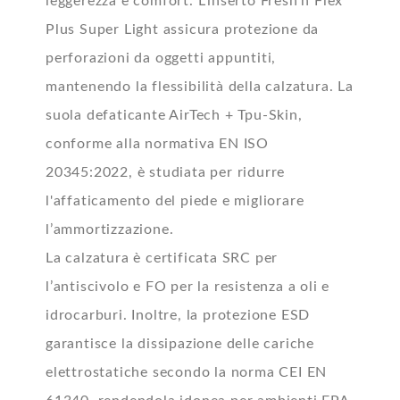
leggerezza e comfort. L’inserto Fresh’n Flex
Plus Super Light assicura protezione da
perforazioni da oggetti appuntiti,
mantenendo la flessibilità della calzatura. La
suola defaticante AirTech + Tpu-Skin,
conforme alla normativa EN ISO
20345:2022, è studiata per ridurre
l'affaticamento del piede e migliorare
l’ammortizzazione.
La calzatura è certificata SRC per
l’antiscivolo e FO per la resistenza a oli e
idrocarburi. Inoltre, la protezione ESD
garantisce la dissipazione delle cariche
elettrostatiche secondo la norma CEI EN