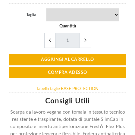
Taglia
Quantità
AGGIUNGI AL CARRELLO
COMPRA ADESSO
Tabella taglie BASE PROTECTION
Consigli Utili
Scarpa da lavoro vegana con tomaia in tessuto tecnico
resistente e traspirante, dotata di puntale SlimCap in
composito e inserto antiperforazione Fresh’n Flex Plus
per protezione leggera e flessibile. Fodera antibatterica