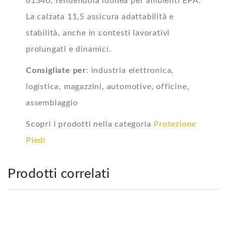
61340, rendendola idonea per ambienti EPA.
La calzata 11,5 assicura adattabilità e
stabilità, anche in contesti lavorativi
prolungati e dinamici.
Consigliate per
: industria elettronica,
logistica, magazzini, automotive, officine,
assemblaggio
Scopri i prodotti nella categoria
Protezione
Piedi
Prodotti correlati