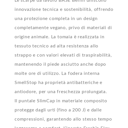
Le scarpe da lavoro BASE Berlin uniscono
innovazione tecnica e sostenibilità, offrendo
una protezione completa in un design
completamente vegano, privo di materiali di
origine animale. La tomaia è realizzata in
tessuto tecnico ad alta resistenza allo
strappo e con valori elevati di traspirabilità,
mantenendo il piede asciutto anche dopo
molte ore di utilizzo. La fodera interna
SmellStop ha proprietà antibatteriche e
antiodore, per una freschezza prolungata.
Il puntale SlimCap in materiale composito
protegge dagli urti (fino a 200 J) e dalle
compressioni, garantendo allo stesso tempo