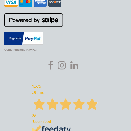
Come funziona PayPal
4,9
/5
Ottimo
96
Recensioni