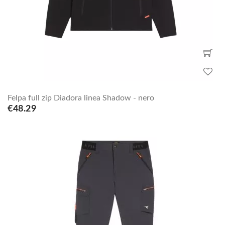
Felpa full zip Diadora linea Shadow - nero
€48.29