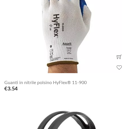
Guanti in nitrile polsino HyFlex® 11-900
€3.54