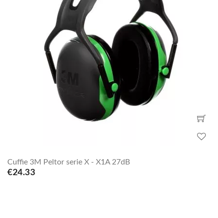
Cuffie 3M Peltor serie X - X1A 27dB
€24.33