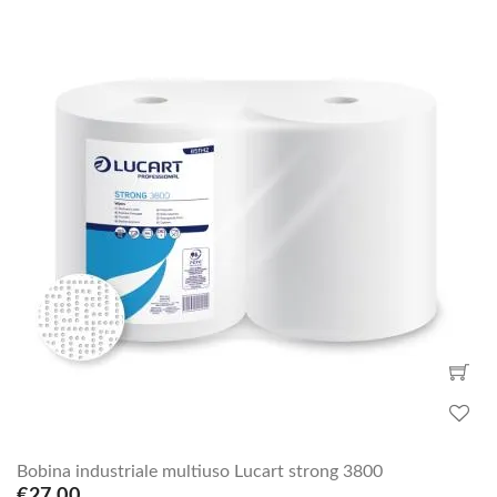
Bobina industriale multiuso Lucart strong 3800
€27.00