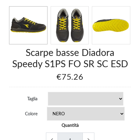
Scarpe basse Diadora
Speedy S1PS FO SR SC ESD
€75.26
Taglia
Colore
Quantità