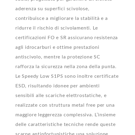
aderenza su superfici scivolose,
contribuisce a migliorare la stabilità e a
ridurre il rischio di scivolamenti. Le
certificazioni FO e SR assicurano resistenza
agli idrocarburi e ottime prestazioni
antiscivolo, mentre la protezione SC
rafforza la sicurezza nella zona della punta.
Le Speedy Low S1PS sono inoltre certificate
ESD, risultando idonee per ambienti
sensibili alle scariche elettrostatiche, e
realizzate con struttura metal free per una
maggiore leggerezza complessiva. L’insieme
delle caratteristiche tecniche rende queste
scarpe antinfortunistiche una soluzione