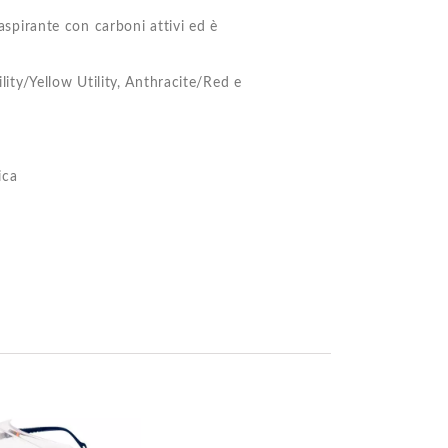
raspirante con carboni attivi ed è
ility/Yellow Utility, Anthracite/Red e
ica