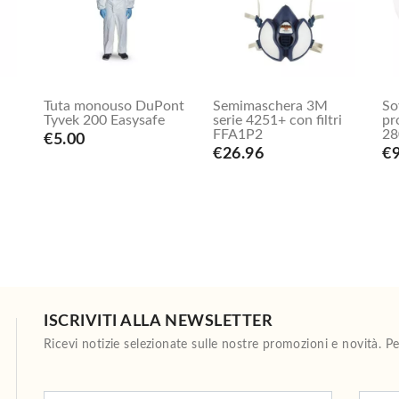
Tuta monouso DuPont
Semimaschera 3M
So
Tyvek 200 Easysafe
serie 4251+ con filtri
pr
FFA1P2
28
€5.00
€26.96
€9
ISCRIVITI ALLA NEWSLETTER
Ricevi notizie selezionate sulle nostre promozioni e novità. 