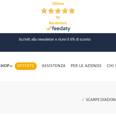
Ottimo
96
Recensioni
Iscriviti alla newsletter e ricevi il 6% di sconto
SHOP
OFFERTE
ASSISTENZA
PER LE AZIENDE
CHI
SCARPE DIADORA