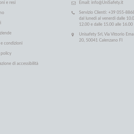
oni e resi
Email:
info@UniSafety.it
Servizio Clienti: +39 055-88
amo
dal lunedi al venerdi dalle 10.0
i
12.00 e dalle 15.00 alle 16.00
aziende
Unisafety Srl, Via Vittorio Ema
20, 50041 Calenzano FI
 e condizioni
 policy
azione di accessibilità