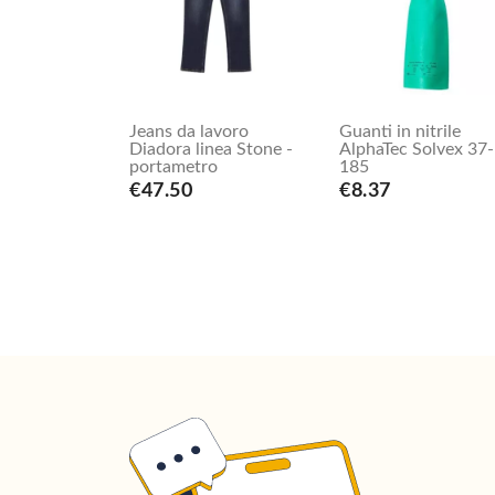
Jeans da lavoro
Guanti in nitrile
Diadora linea Stone -
AlphaTec Solvex 37-
portametro
185
€47.50
€8.37