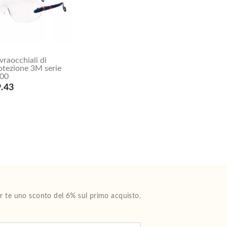
vraocchiali di
otezione 3M serie
00
.43
Per te uno sconto del 6% sul primo acquisto.