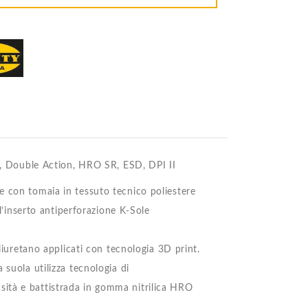
le, Double Action, HRO SR, ESD, DPI II
e con tomaia in tessuto tecnico poliestere
 l’inserto antiperforazione K-Sole
oliuretano applicati con tecnologia 3D print.
 suola utilizza tecnologia di
ità e battistrada in gomma nitrilica HRO