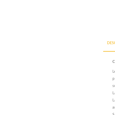
DES
C
L
p
s
L
L
a
S