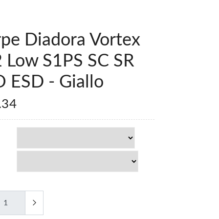
rpe Diadora Vortex
 Low S1PS SC SR
 ESD - Giallo
.34