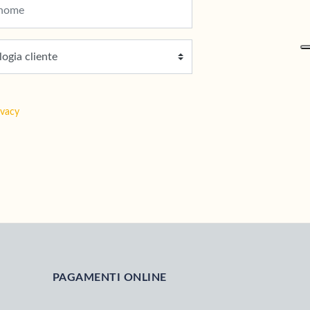
ivacy
PAGAMENTI ONLINE