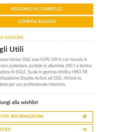
AGGIUNGI AL CARRELLO
COMPRA ADESSO
glie DIADORA
li Utili
basse Vortex DA2 Low S1PS DPI II con tomaia in
nico poliestere, puntale in alluminio 200 J e lamina
azione K-SOLE. Suola in gomma nitrilica HRO SR
izzazione Double Action ed ESD, rinforzi su
lone per uso professionale intensivo.
ungi alla wishlist
ESTA INFORMAZIONI
IVIDI