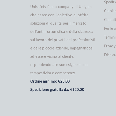
Spedizi
Unisafety è una company di Unigum
Chi si
che nasce con l'obiettivo di offrire
Contatt
soluzioni di qualità per il mercato
Per le 
dell'antinfortunistica e della sicurezza
Termini
sul lavoro dei privati, dei professionisti
Privacy
e delle piccole aziende, impegnandosi
Dichiar
ad essere vicino al cliente,
rispondendo alle sue esigenze con
tempestività e competenza.
Ordine minimo: €25.00
Spedizione gratuita da: €120.00