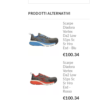
PRODOTTI ALTERNATIVI
Scarpe
Scarpe
Diadora
Diadora
Vortex
Vortex
Da2 Low
Da2 Low
S1ps Sc
S1ps Sc
Sr Hro
Sr Hro
Esd - Blu
Esd - Blu
€100.34
€100.34
Scarpe
Scarpe
Diadora
Diadora
Vortex
Vortex
Da2 Low
Da2 Low
S1ps Sc
S1ps Sc
Sr Hro
Sr Hro
Esd -
Esd -
Rosso
Rosso
€100.34
€100.34