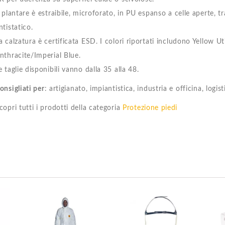
l plantare è estraibile, microforato, in PU espanso a celle aperte, t
ntistatico.
a calzatura è certificata ESD. I colori riportati includono Yellow Ut
nthracite/Imperial Blue.
e taglie disponibili vanno dalla 35 alla 48.
onsigliati per
: artigianato, impiantistica, industria e officina, logist
copri tutti i prodotti della categoria
Protezione piedi