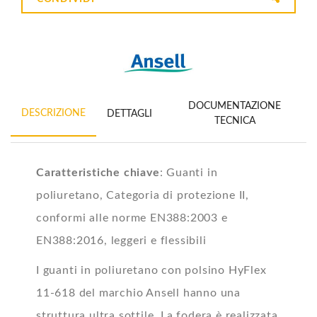
DOCUMENTAZIONE
DESCRIZIONE
DETTAGLI
TECNICA
Caratteristiche chiave
: Guanti in
poliuretano, Categoria di protezione II,
conformi alle norme EN388:2003 e
EN388:2016, leggeri e flessibili
I guanti in poliuretano con polsino HyFlex
11-618 del marchio Ansell hanno una
struttura ultra sottile. La fodera è realizzata