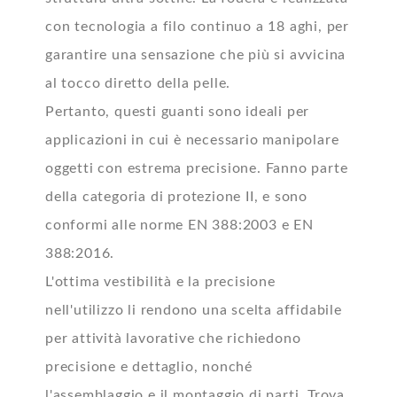
con tecnologia a filo continuo a 18 aghi, per
garantire una sensazione che più si avvicina
al tocco diretto della pelle.
Pertanto, questi guanti sono ideali per
applicazioni in cui è necessario manipolare
oggetti con estrema precisione. Fanno parte
della categoria di protezione II, e sono
conformi alle norme EN 388:2003 e EN
388:2016.
L'ottima vestibilità e la precisione
nell'utilizzo li rendono una scelta affidabile
per attività lavorative che richiedono
precisione e dettaglio, nonché
l'assemblaggio e il montaggio di parti. Trova