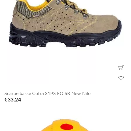
Scarpe basse Cofra S1PS FO SR New Nilo
€33.24