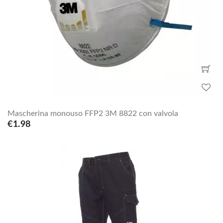
Mascherina monouso FFP2 3M 8822 con valvola
€1.98