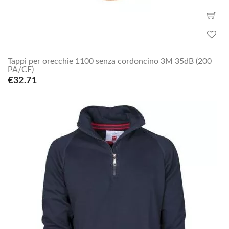
Tappi per orecchie 1100 senza cordoncino 3M 35dB (200
PA/CF)
€32.71