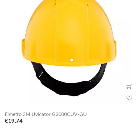
Elmetto 3M Uvicator G3000CUV-GU
€19.74