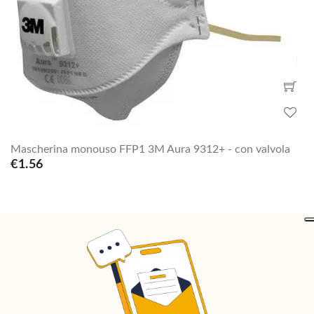
Mascherina monouso FFP1 3M Aura 9312+ - con valvola
€1.56