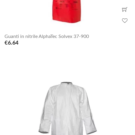
Guanti in nitrile AlphaTec Solvex 37-900
€6.64