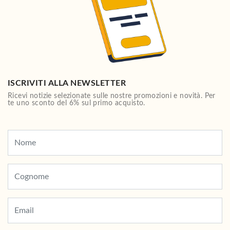
ISCRIVITI ALLA NEWSLETTER
Ricevi notizie selezionate sulle nostre promozioni e novità. Per
te uno sconto del 6% sul primo acquisto.