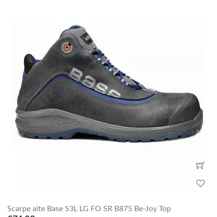
Scarpe alte Base S3L LG FO SR B875 Be-Joy Top