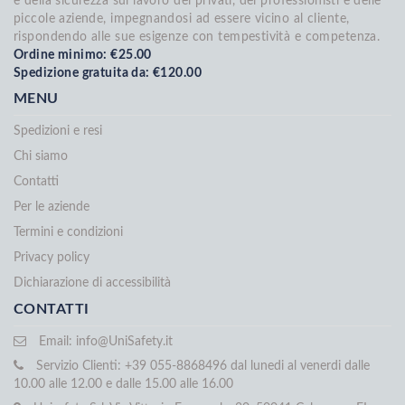
e della sicurezza sul lavoro dei privati, dei professionisti e delle
piccole aziende, impegnandosi ad essere vicino al cliente,
rispondendo alle sue esigenze con tempestività e competenza.
Ordine minimo: €25.00
Spedizione gratuita da: €120.00
MENU
Spedizioni e resi
Chi siamo
Contatti
Per le aziende
Termini e condizioni
Privacy policy
Dichiarazione di accessibilità
CONTATTI
Email:
info@UniSafety.it
Servizio Clienti: +39 055-8868496 dal lunedi al venerdi dalle
10.00 alle 12.00 e dalle 15.00 alle 16.00