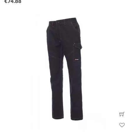
€74.88