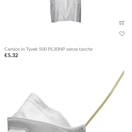
Camice in Tyvek 500 PL30NP senza tasche
€5.32