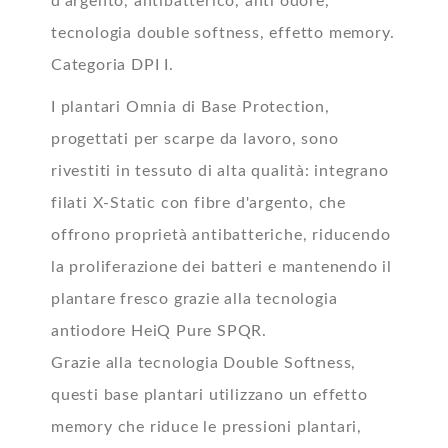
d'argento, antibatterico, anti odore,
tecnologia double softness, effetto memory.
Categoria DPI I.
I plantari Omnia di Base Protection,
progettati per scarpe da lavoro, sono
rivestiti in tessuto di alta qualità: integrano
filati X-Static con fibre d'argento, che
offrono proprietà antibatteriche, riducendo
la proliferazione dei batteri e mantenendo il
plantare fresco grazie alla tecnologia
antiodore HeiQ Pure SPQR.
Grazie alla tecnologia Double Softness,
questi base plantari utilizzano un effetto
memory che riduce le pressioni plantari,