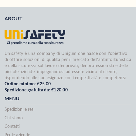
ABOUT
Unisafety è una company di Unigum che nasce con l'obiettivo
di offrire soluzioni di qualità per il mercato dell'antinfortunistica
e della sicurezza sul lavoro dei privati, dei professionisti e delle
piccole aziende, impegnandosi ad essere vicino al cliente,
rispondendo alle sue esigenze con tempestività e competenza.
Ordine minimo: €25.00
Spedizione gratuita da: €120.00
MENU
Spedizioni e resi
Chi siamo
Contatti
Per le aziende