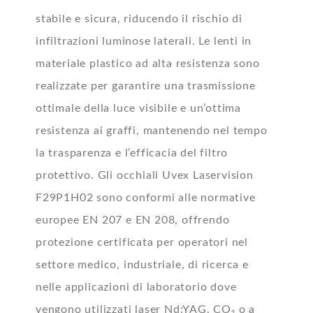
stabile e sicura, riducendo il rischio di
infiltrazioni luminose laterali. Le lenti in
materiale plastico ad alta resistenza sono
realizzate per garantire una trasmissione
ottimale della luce visibile e un’ottima
resistenza ai graffi, mantenendo nel tempo
la trasparenza e l’efficacia del filtro
protettivo. Gli occhiali Uvex Laservision
F29P1H02 sono conformi alle normative
europee EN 207 e EN 208, offrendo
protezione certificata per operatori nel
settore medico, industriale, di ricerca e
nelle applicazioni di laboratorio dove
vengono utilizzati laser Nd:YAG, CO₂ o a