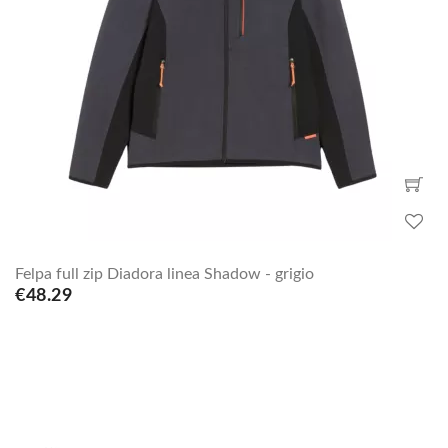
Felpa full zip Diadora linea Shadow - grigio
€48.29