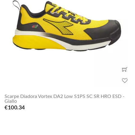
Scarpe Diadora Vortex DA2 Low S1PS SC SR HRO ESD -
Giallo
€100.34