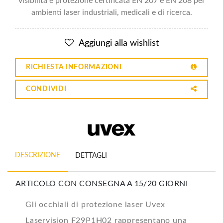
visibilità e protezione certificata EN 207 e EN 208 per
ambienti laser industriali, medicali e di ricerca.
Aggiungi alla wishlist
RICHIESTA INFORMAZIONI
CONDIVIDI
DESCRIZIONE
DETTAGLI
ARTICOLO CON CONSEGNA A 15/20 GIORNI
Gli occhiali di protezione laser Uvex
Laservision F29P1H02 rappresentano una