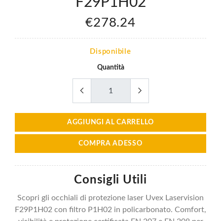
F29P1H02
€278.24
Disponibile
Quantità
AGGIUNGI AL CARRELLO
COMPRA ADESSO
Consigli Utili
Scopri gli occhiali di protezione laser Uvex Laservision
F29P1H02 con filtro P1H02 in policarbonato. Comfort,