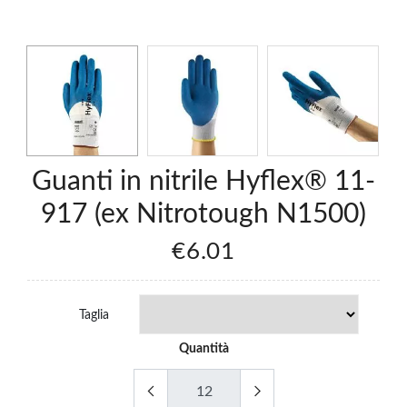
Guanti in nitrile Hyflex® 11-
917 (ex Nitrotough N1500)
€6.01
Taglia
Quantità