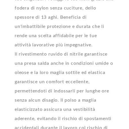
fodera di nylon senza cuciture, dello
spessore di 13 aghi. Beneficia di
un'imbattibile protezione e durata che li
rende una scelta affidabile per le tue
attività lavorative più impegnative.
Il rivestimento ruvido di nitrile garantisce
una presa salda anche in condizioni umide o
oleose e la loro maglia sottile ed elastica
garantisce un comfort eccellente,
permettendoti di indossarli per lunghe ore
senza alcun disagio. Il polso a maglia
elasticizzato assicura una vestibilità
aderente, evitando il rischio di spostamenti
accidentali durante il lavoro col rischio di