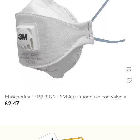
Mascherina FFP2 9322+ 3M Aura monouso con valvola
€2.47