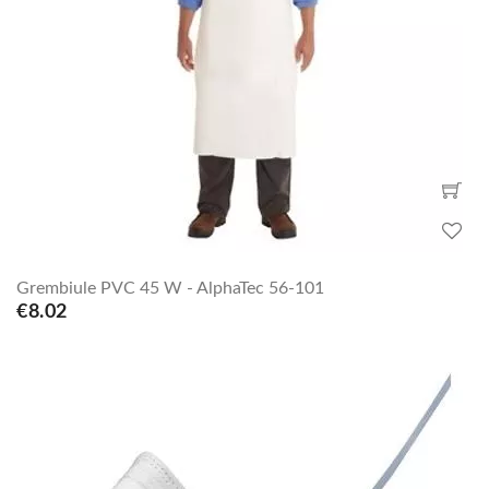
Grembiule PVC 45 W - AlphaTec 56-101
€8.02