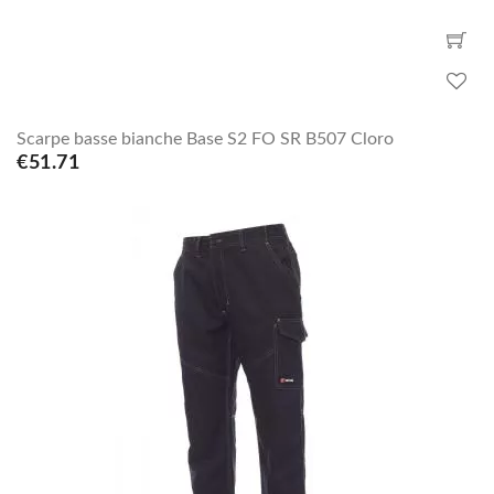
Scarpe basse bianche Base S2 FO SR B507 Cloro
€51.71