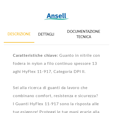
DOCUMENTAZIONE
DESCRIZIONE
DETTAGLI
TECNICA
Caratteristiche chiave:
Guanto in nitrile con
fodera in nylon a filo continuo spessore 13
aghi HyFlex 11-917, Categoria DPI II.
Sei alla ricerca di guanti da lavoro che
combinano comfort, resistenza e sicurezza?
I Guanti HyFlex 11-917 sono la risposta alle
tue esigenze! Proteggi le tue mani grazie alla