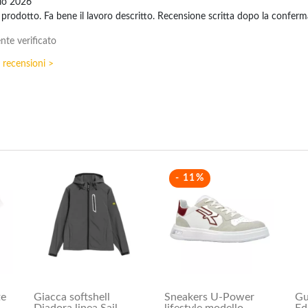
io 2026
prodotto. Fa bene il lavoro descritto. Recensione scritta dopo la conferma
nte verificato
e recensioni >
- 11%
te
Giacca softshell
Sneakers U-Power
Gu