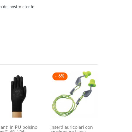
 del nostro cliente.
- 6%
anti in PU polsino
Inserti auricolari con