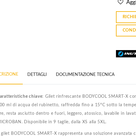
Aggi
RICHI
COND
CRIZIONE
DETTAGLI
DOCUMENTAZIONE TECNICA
aratteristiche chiave
: Gilet rinfrescante BODYCOOL SMART-X con
00 ml di acqua del rubinetto, raffredda fino a 15°C sotto la tem
re, resta asciutto dentro e fuori, leggero, atossico, lavabile in lav
ICROBAN. Disponibile in 9 taglie, dalla XS alla 5XL.
l gilet BODYCOOL SMART-X rappresenta una soluzione avanzata con