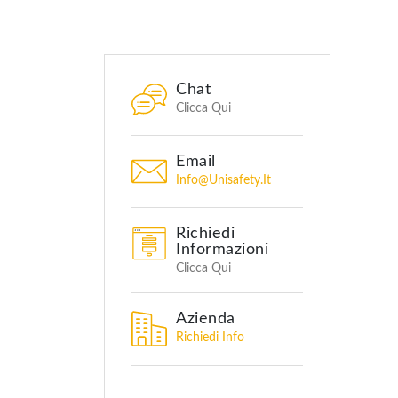
Chat
Clicca Qui
Email
Info@unisafety.it
Richiedi
Informazioni
Clicca Qui
Azienda
Richiedi Info