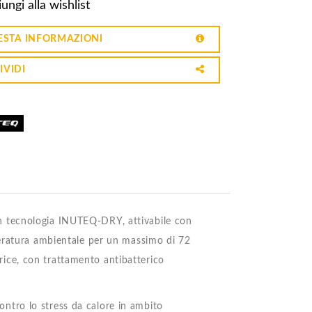
ungi alla wishlist
ESTA INFORMAZIONI
IVIDI
 tecnologia INUTEQ-DRY, attivabile con
peratura ambientale per un massimo di 72
atrice, con trattamento antibatterico
tro lo stress da calore in ambito