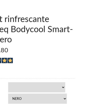
t rinfrescante
teq Bodycool Smart-
ero
.80