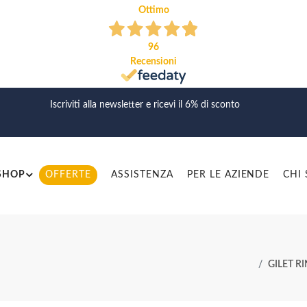
Ottimo
96
Recensioni
Iscriviti alla newsletter e ricevi il 6% di sconto
SHOP
OFFERTE
ASSISTENZA
PER LE AZIENDE
CHI
GILET R