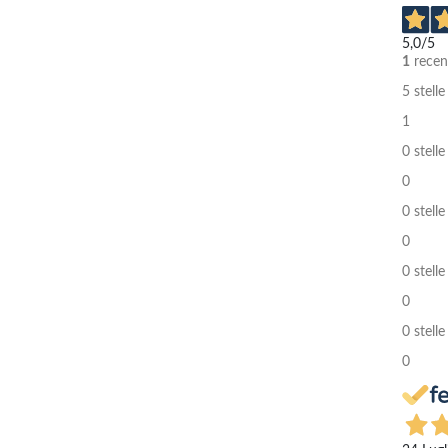
5,0
/5
1
recen
5 stelle
1
0 stelle
0
0 stelle
0
0 stelle
0
0 stelle
0