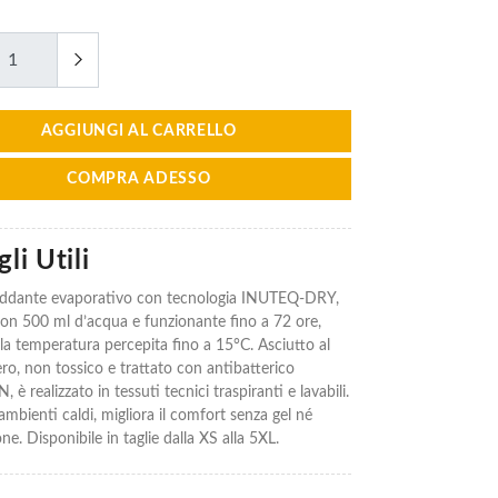
AGGIUNGI AL CARRELLO
COMPRA ADESSO
li Utili
reddante evaporativo con tecnologia INUTEQ-DRY,
 con 500 ml d’acqua e funzionante fino a 72 ore,
la temperatura percepita fino a 15°C. Asciutto al
ero, non tossico e trattato con antibatterico
 realizzato in tessuti tecnici traspiranti e lavabili.
ambienti caldi, migliora il comfort senza gel né
one. Disponibile in taglie dalla XS alla 5XL.