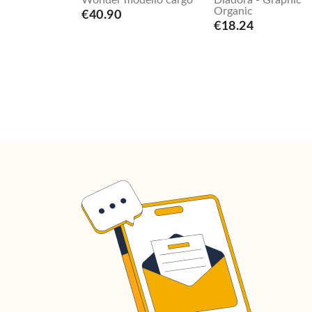
Wonder modello cargo
Diadora - Graphic
Organic
€40.90
€18.24