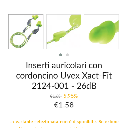
Inserti auricolari con
cordoncino Uvex Xact-Fit
2124-001 - 26dB
5.95%
€1.68
€1.58
La variante selezionata non è disponibile. Selezione