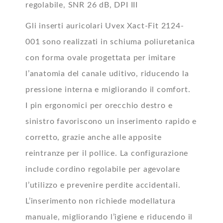
regolabile, SNR 26 dB, DPI III
Gli inserti auricolari Uvex Xact-Fit 2124-
001 sono realizzati in schiuma poliuretanica
con forma ovale progettata per imitare
l’anatomia del canale uditivo, riducendo la
pressione interna e migliorando il comfort.
I pin ergonomici per orecchio destro e
sinistro favoriscono un inserimento rapido e
corretto, grazie anche alle apposite
reintranze per il pollice. La configurazione
include cordino regolabile per agevolare
l’utilizzo e prevenire perdite accidentali.
L’inserimento non richiede modellatura
manuale, migliorando l’igiene e riducendo il