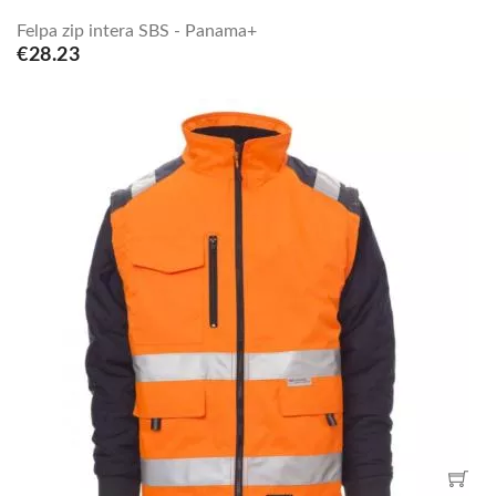
Felpa zip intera SBS - Panama+
€28.23