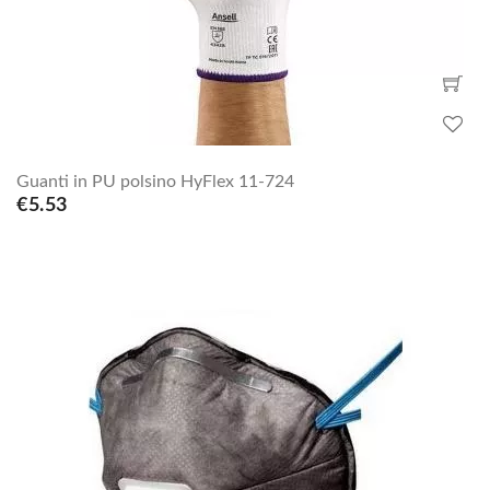
Guanti in PU polsino HyFlex 11-724
€5.53