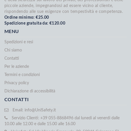
e della sicurezza sul lavoro dei privati, dei professionisti e delle
piccole aziende, impegnandosi ad essere vicino al cliente,
rispondendo alle sue esigenze con tempestività e competenza.
Ordine minimo: €25.00
Spedizione gratuita da: €120.00
MENU
Spedizioni e resi
Chi siamo
Contatti
Per le aziende
Termini e condizioni
Privacy policy
Dichiarazione di accessibilità
CONTATTI
Email:
info@UniSafety.it
Servizio Clienti: +39 055-8868496 dal lunedi al venerdi dalle
10.00 alle 12.00 e dalle 15.00 alle 16.00