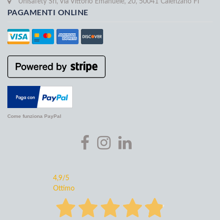
Unisafety Srl, Via Vittorio Emanuele, 20, 50041 Calenzano FI
PAGAMENTI ONLINE
Come funziona PayPal
4,9
/5
Ottimo