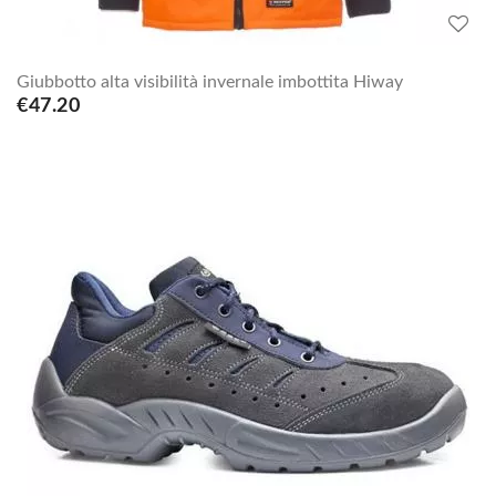
Giubbotto alta visibilità invernale imbottita Hiway
€47.20