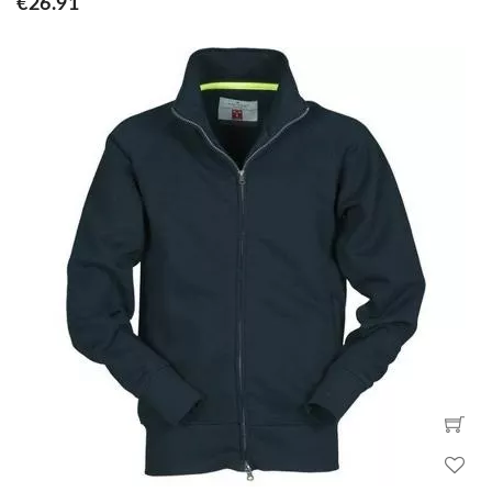
€26.91