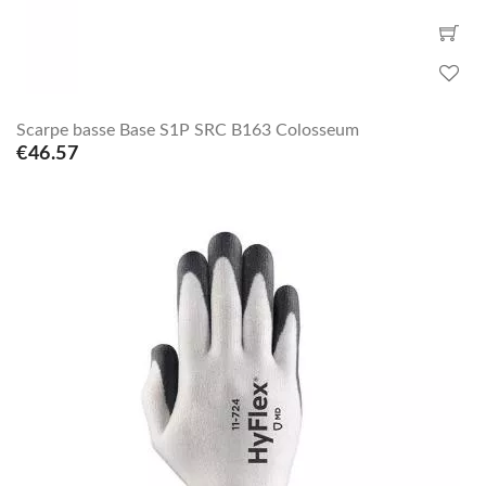
Scarpe basse Base S1P SRC B163 Colosseum
€46.57