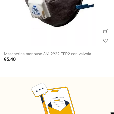
Mascherina monouso 3M 9922 FFP2 con valvola
€5.40