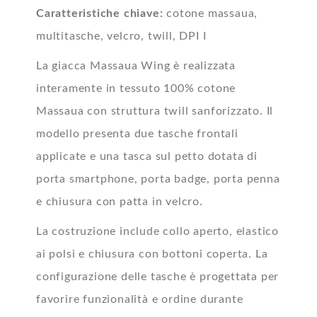
Caratteristiche chiave:
cotone massaua,
multitasche, velcro, twill, DPI I
La giacca Massaua Wing è realizzata
interamente in tessuto 100% cotone
Massaua con struttura twill sanforizzato. Il
modello presenta due tasche frontali
applicate e una tasca sul petto dotata di
porta smartphone, porta badge, porta penna
e chiusura con patta in velcro.
La costruzione include collo aperto, elastico
ai polsi e chiusura con bottoni coperta. La
configurazione delle tasche è progettata per
favorire funzionalità e ordine durante