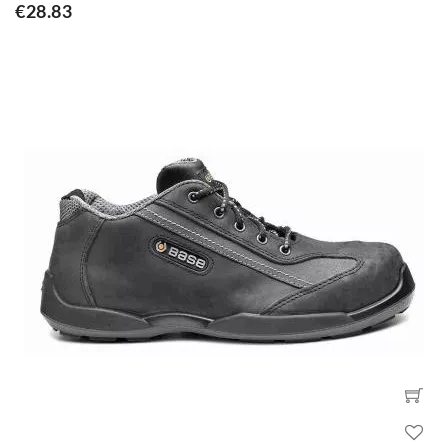
€28.83