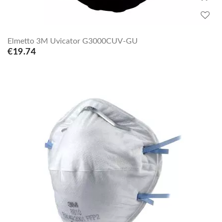
Elmetto 3M Uvicator G3000CUV-GU
€19.74