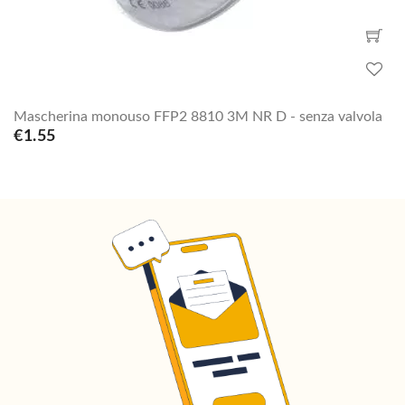
Mascherina monouso FFP2 8810 3M NR D - senza valvola
€1.55