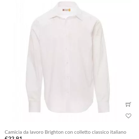
Camicia da lavoro Brighton con colletto classico italiano
€22.91