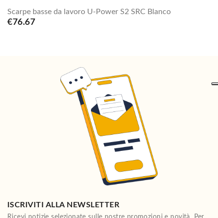
Scarpe basse da lavoro U-Power S2 SRC Blanco
€76.67
ISCRIVITI ALLA NEWSLETTER
Ricevi notizie selezionate sulle nostre promozioni e novità. Per