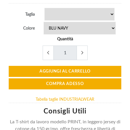
Taglia
Colore
Quantità
AGGIUNGI AL CARRELLO
COMPRA ADESSO
Tabella taglie INDUSTRIALWEAR
Consigli Utili
La T-shirt da lavoro modello PRINT, in leggero jersey di
cotone da 150 gr/mq, offre freschezza e libertà di