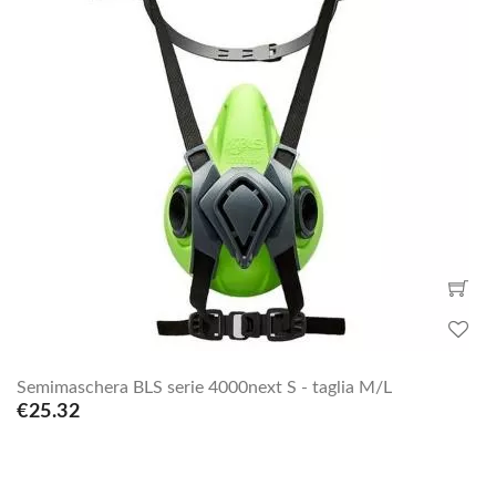
Semimaschera BLS serie 4000next S - taglia M/L
€25.32