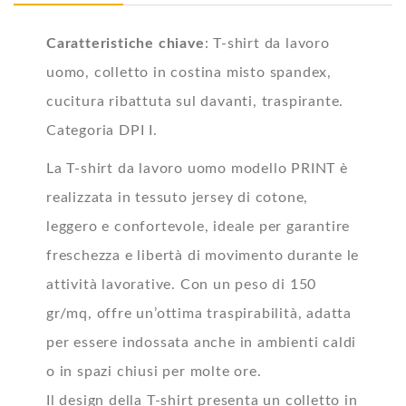
Caratteristiche chiave
: T-shirt da lavoro
uomo, colletto in costina misto spandex,
cucitura ribattuta sul davanti, traspirante.
Categoria DPI I.
La T-shirt da lavoro uomo modello PRINT è
realizzata in tessuto jersey di cotone,
leggero e confortevole, ideale per garantire
freschezza e libertà di movimento durante le
attività lavorative. Con un peso di 150
gr/mq, offre un’ottima traspirabilità, adatta
per essere indossata anche in ambienti caldi
o in spazi chiusi per molte ore.
Il design della T-shirt presenta un colletto in