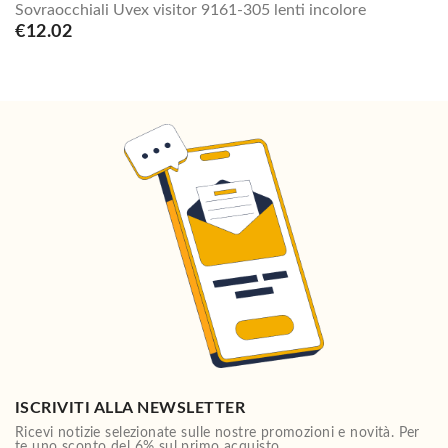
Sovraocchiali Uvex visitor 9161-305 lenti incolore
€12.02
ISCRIVITI ALLA NEWSLETTER
Ricevi notizie selezionate sulle nostre promozioni e novità. Per
te uno sconto del 6% sul primo acquisto.