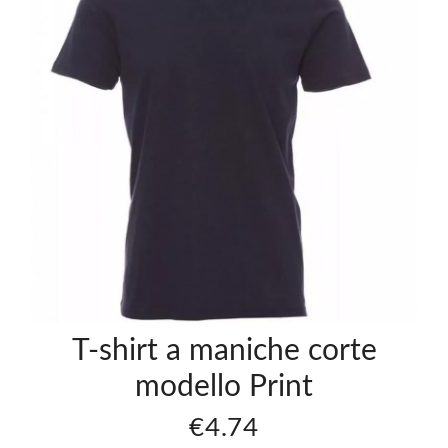
rt A
T-shirt A
che
Maniche
e
Corte
et
Sunset
79
€4.79
T-shirt a maniche corte
modello Print
€4.74