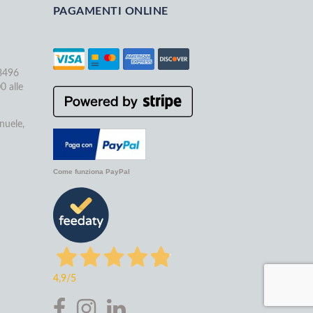
PAGAMENTI ONLINE
68496
0 alle
nuele,
Come funziona PayPal
4,9
/5