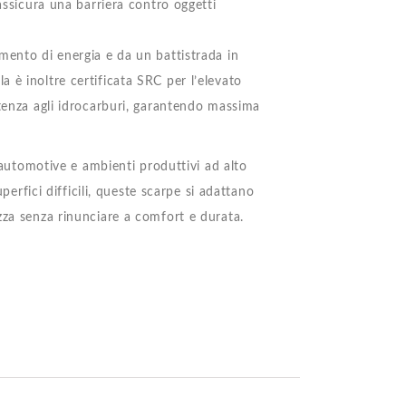
assicura una barriera contro oggetti
mento di energia e da un battistrada in
 è inoltre certificata SRC per l’elevato
stenza agli idrocarburi, garantendo massima
, automotive e ambienti produttivi ad alto
uperfici difficili, queste scarpe si adattano
zza senza rinunciare a comfort e durata.