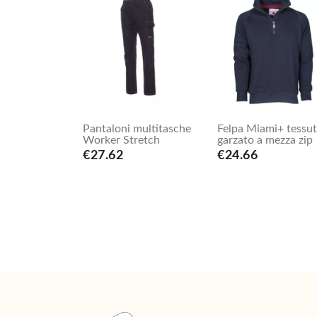
Pantaloni multitasche
Felpa Miami+ tessu
Worker Stretch
garzato a mezza zip
€27.62
€24.66