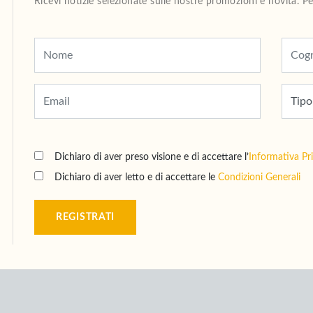
Ricevi notizie selezionate sulle nostre promozioni e novità. 
Dichiaro di aver preso visione e di accettare l’
Informativa Pr
Dichiaro di aver letto e di accettare le
Condizioni Generali
REGISTRATI