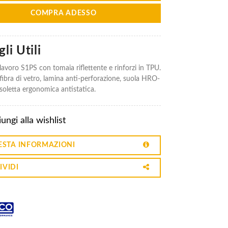
COMPRA ADESSO
li Utili
lavoro S1PS con tomaia riflettente e rinforzi in TPU.
fibra di vetro, lamina anti-perforazione, suola HRO-
oletta ergonomica antistatica.
ungi alla wishlist
ESTA INFORMAZIONI
IVIDI