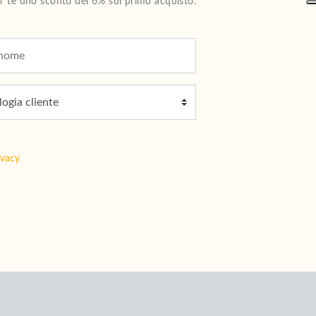
Per te uno sconto del 6% sul primo acquisto.
ivacy