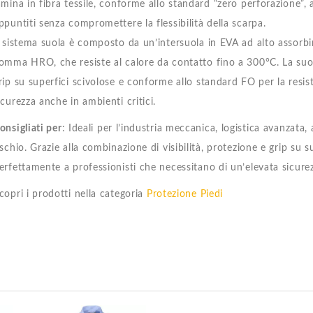
amina in fibra tessile, conforme allo standard “zero perforazione”, 
ppuntiti senza compromettere la flessibilità della scarpa.
l sistema suola è composto da un’intersuola in EVA ad alto assorbi
omma HRO, che resiste al calore da contatto fino a 300°C. La suola
rip su superfici scivolose e conforme allo standard FO per la resi
icurezza anche in ambienti critici.
onsigliati per
: Ideali per l’industria meccanica, logistica avanzata
ischio. Grazie alla combinazione di visibilità, protezione e grip su s
erfettamente a professionisti che necessitano di un’elevata sicure
copri i prodotti nella categoria
Protezione Piedi