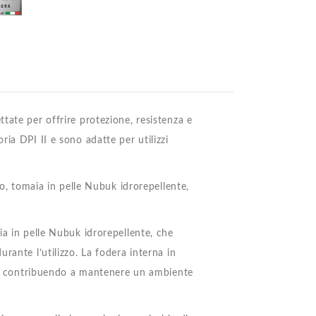
tate per offrire protezione, resistenza e
ia DPI II e sono adatte per utilizzi
io, tomaia in pelle Nubuk idrorepellente,
ia in pelle Nubuk idrorepellente, che
rante l’utilizzo. La fodera interna in
ità, contribuendo a mantenere un ambiente