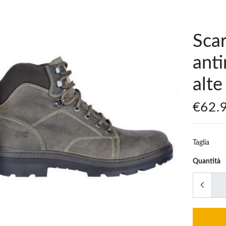
Sca
anti
alte
€62.
Taglia
Quantità