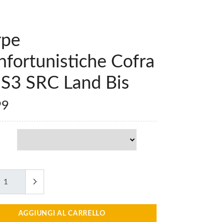
rpe
nfortunistiche Cofra
 S3 SRC Land Bis
99
AGGIUNGI AL CARRELLO