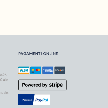
PAGAMENTI ONLINE
68496
0 alle
nuele,