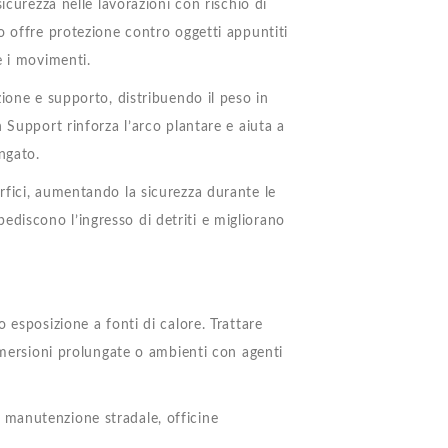
icurezza nelle lavorazioni con rischio di
o offre protezione contro oggetti appuntiti
e i movimenti.
ione e supporto, distribuendo il peso in
 Support rinforza l’arco plantare e aiuta a
ngato.
rfici, aumentando la sicurezza durante le
mpediscono l’ingresso di detriti e migliorano
 esposizione a fonti di calore. Trattare
immersioni prolungate o ambienti con agenti
li, manutenzione stradale, officine