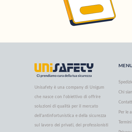
MEN
Spedizi
Unisafety è una company di Unigum
Chi si
che nasce con l'obiettivo di offrire
Contatt
soluzioni di qualità per il mercato
Per le 
dell'antinfortunistica e della sicurezza
Termini
sul lavoro dei privati, dei professionisti