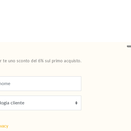
Per te uno sconto del 6% sul primo acquisto.
ivacy