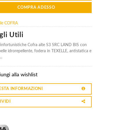
COMPRA ADESSO
glie COFRA
li Utili
infortunistiche Cofra alte S3 SRC LAND BIS con
elle idrorepellente, fodera in TEXELLE, antistatica e
..
ungi alla wishlist
ESTA INFORMAZIONI
IVIDI