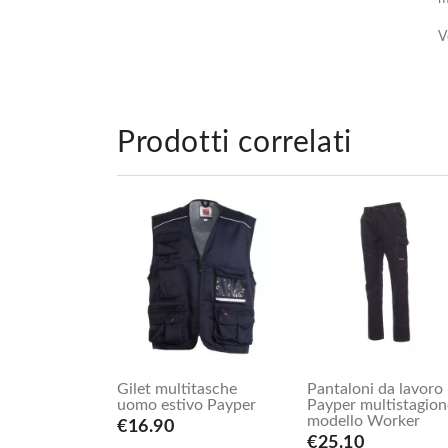
V
Prodotti correlati
Gilet multitasche
Pantaloni da lavoro
uomo estivo Payper
Payper multistagion
modello Worker
€16.90
€25.10