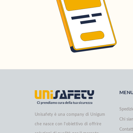
MEN
Spedizi
Unisafety è una company di Unigum
Chi si
che nasce con l'obiettivo di offrire
Contatt