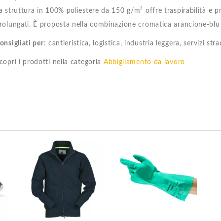
a struttura in 100% poliestere da 150 g/m² offre traspirabilità e pr
rolungati. È proposta nella combinazione cromatica arancione-blu 
onsigliati per
: cantieristica, logistica, industria leggera, servizi stra
copri i prodotti nella categoria
Abbigliamento da lavoro