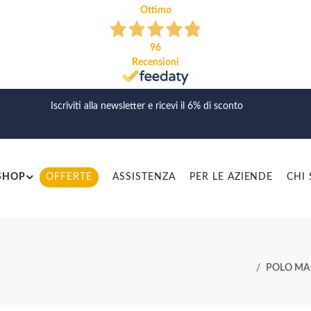
Ottimo
96
Recensioni
Iscriviti alla newsletter e ricevi il 6% di sconto
SHOP
OFFERTE
ASSISTENZA
PER LE AZIENDE
CHI
POLO MAN