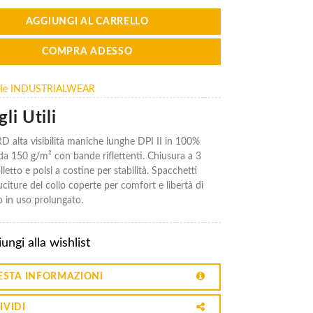
AGGIUNGI AL CARRELLO
COMPRA ADESSO
aglie INDUSTRIALWEAR
li Utili
 alta visibilità maniche lunghe DPI II in 100%
 da 150 g/m² con bande riflettenti. Chiusura a 3
lletto e polsi a costine per stabilità. Spacchetti
cuciture del collo coperte per comfort e libertà di
in uso prolungato.
ungi alla wishlist
ESTA INFORMAZIONI
IVIDI