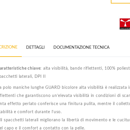
CRIZIONE
DETTAGLI
DOCUMENTAZIONE TECNICA
aratteristiche chiave
: alta visibilità, bande riflettenti, 100% polie
pacchetti laterali, DPI II
a polo maniche lunghe GUARD bicolore alta visibilità è realizzata i
iflettenti che garantiscono un’elevata visibilità in condizioni di sca
inta effetto perlato conferisce una finitura pulita, mentre il colle
tabilità e comfort durante l’uso.
li spacchetti laterali migliorano la libertà di movimento e le cuci
el capo e il comfort a contatto con la pelle.