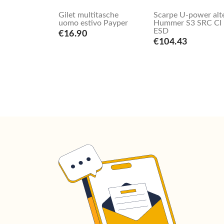
Gilet multitasche
Scarpe U-power alt
uomo estivo Payper
Hummer S3 SRC CI
ESD
€16.90
€104.43