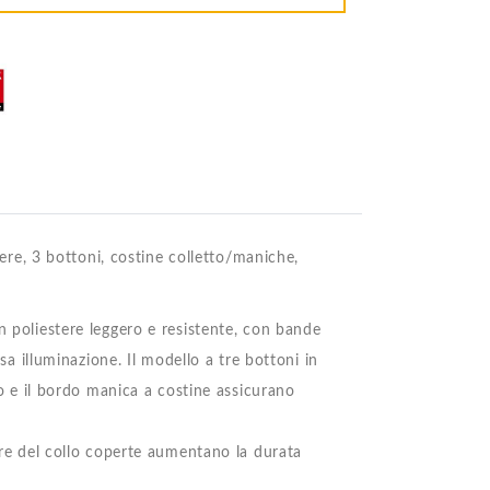
stere, 3 bottoni, costine colletto/maniche,
n poliestere leggero e resistente, con bande
rsa illuminazione. Il modello a tre bottoni in
tto e il bordo manica a costine assicurano
ture del collo coperte aumentano la durata