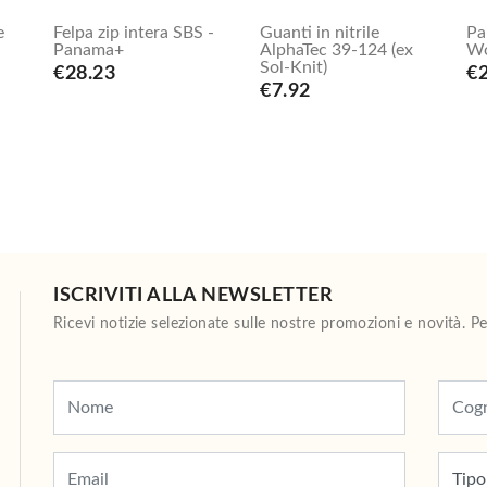
e
Felpa zip intera SBS -
Guanti in nitrile
Pa
Panama+
AlphaTec 39-124 (ex
Wo
Sol-Knit)
€28.23
€
€7.92
ISCRIVITI ALLA NEWSLETTER
Ricevi notizie selezionate sulle nostre promozioni e novità. 