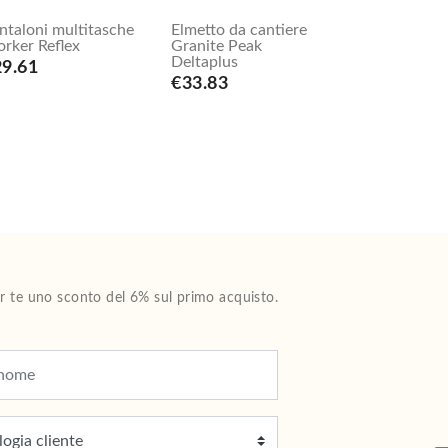
ntaloni multitasche
Elmetto da cantiere
rker Reflex
Granite Peak
Deltaplus
29.61
€33.83
Per te uno sconto del 6% sul primo acquisto.