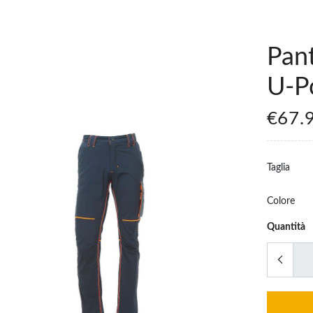
Pant
U-P
€67.
Taglia
Colore
Quantità