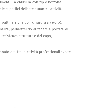
vimenti. La chiusura con zip e bottone
e superfici delicate durante l’attività
n pattina e una con chiusura a velcro),
nalità, permettendo di tenere a portata di
 resistenza strutturale del capo,
ianato e tutte le attività professionali svolte