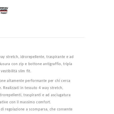
I
ay stretch, idrorepellente, traspirante e ad
usura con zip e bottone antigraffio, tripla
tibilità slim fit.
zione altamente performante per chi cerca
. Realizzati in tessuto 4 way stretch,
idrorepellenti, traspiranti e ad asciugatura
rative con il massimo comfort.
ema di regolazione a scomparsa, che consente