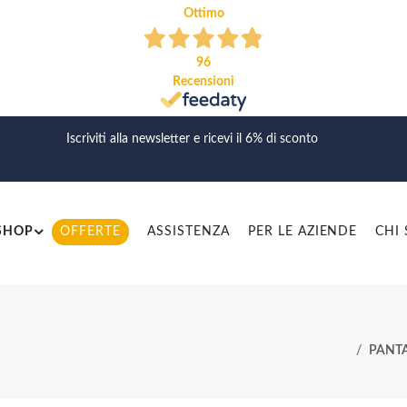
Ottimo
96
Recensioni
Iscriviti alla newsletter e ricevi il 6% di sconto
SHOP
OFFERTE
ASSISTENZA
PER LE AZIENDE
CHI
PANT