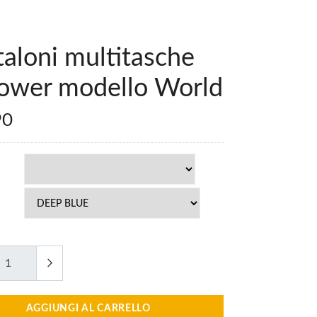
aloni multitasche
ower modello World
90
AGGIUNGI AL CARRELLO