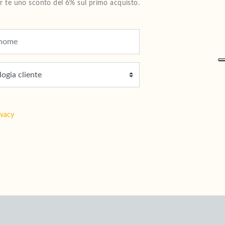
Per te uno sconto del 6% sul primo acquisto.
ivacy