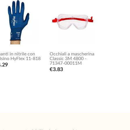
anti in nitrile con
Occhiali a mascherina
lsino HyFlex 11-818
Classic 3M 4800 -
71347-00011M
.29
€3.83