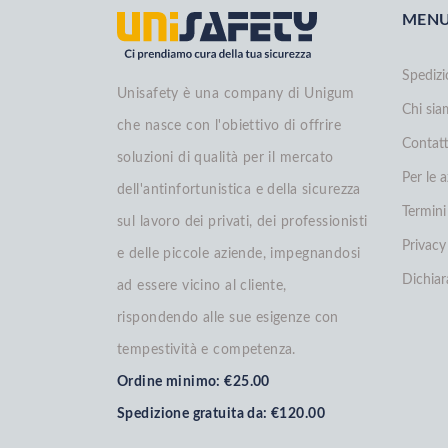
MEN
Spedizi
Unisafety è una company di Unigum
Chi si
che nasce con l'obiettivo di offrire
Contatt
soluzioni di qualità per il mercato
Per le 
dell'antinfortunistica e della sicurezza
Termini
sul lavoro dei privati, dei professionisti
Privacy
e delle piccole aziende, impegnandosi
Dichiar
ad essere vicino al cliente,
rispondendo alle sue esigenze con
tempestività e competenza.
Ordine minimo: €25.00
Spedizione gratuita da: €120.00