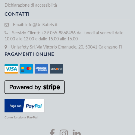
Dichiarazione di accessibilità
CONTATTI
Email:
info@UniSafety.it
Servizio Clienti: +39 055-8868496 dal lunedi al venerdi dalle
10.00 alle 12.00 e dalle 15.00 alle 16.00
Unisafety Srl, Via Vittorio Emanuele, 20, 50041 Calenzano FI
PAGAMENTI ONLINE
Come funziona PayPal