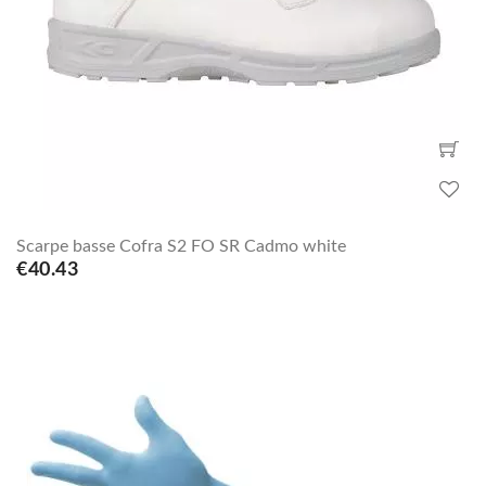
Scarpe basse Cofra S2 FO SR Cadmo white
€40.43