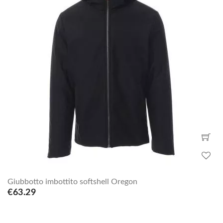
Giubbotto imbottito softshell Oregon
€63.29