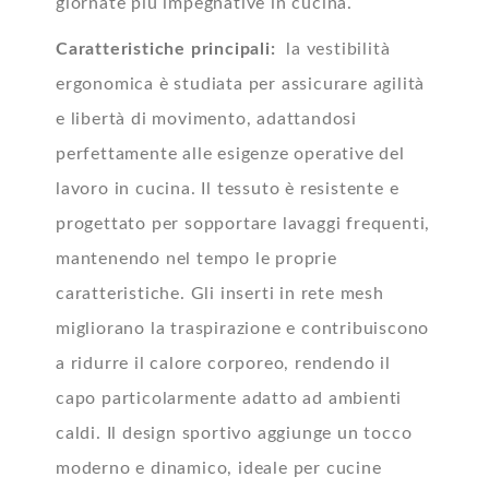
giornate più impegnative in cucina.
Caratteristiche principali:
l
a vestibilità
ergonomica è studiata per assicurare agilità
e libertà di movimento, adattandosi
perfettamente alle esigenze operative del
lavoro in cucina. Il tessuto è resistente e
progettato per sopportare lavaggi frequenti,
mantenendo nel tempo le proprie
caratteristiche. Gli inserti in rete mesh
migliorano la traspirazione e contribuiscono
a ridurre il calore corporeo, rendendo il
capo particolarmente adatto ad ambienti
caldi. Il design sportivo aggiunge un tocco
moderno e dinamico, ideale per cucine