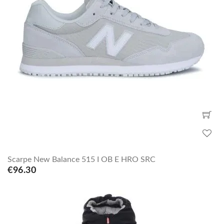
Scarpe New Balance 515 I OB E HRO SRC
€96.30