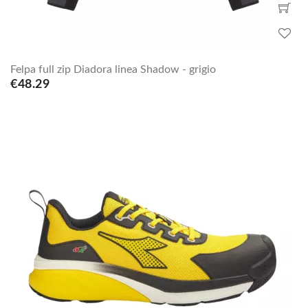
Felpa full zip Diadora linea Shadow - grigio
€48.29