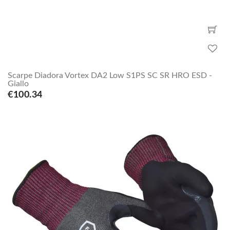
Scarpe Diadora Vortex DA2 Low S1PS SC SR HRO ESD -
Giallo
€100.34