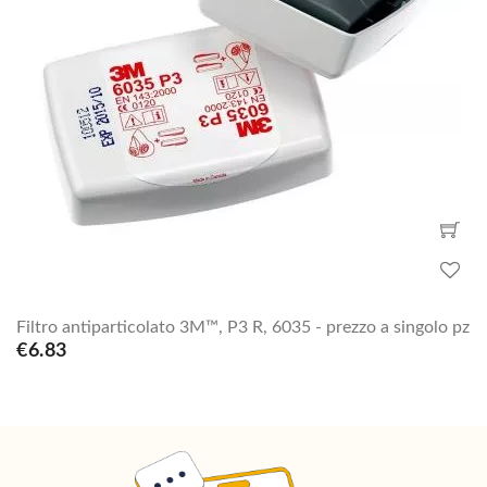
Filtro antiparticolato 3M™, P3 R, 6035 - prezzo a singolo pz
€6.83