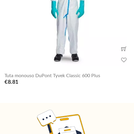
Tuta monouso DuPont Tyvek Classic 600 Plus
€8.81