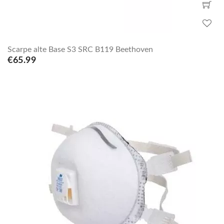
Scarpe alte Base S3 SRC B119 Beethoven
€65.99