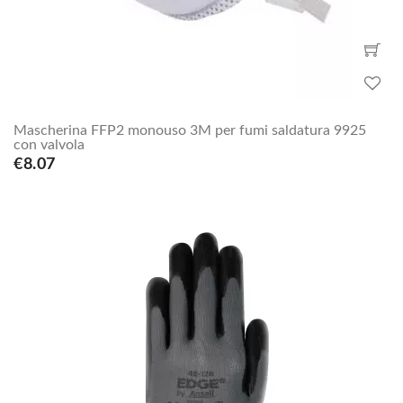
Mascherina FFP2 monouso 3M per fumi saldatura 9925
con valvola
€8.07