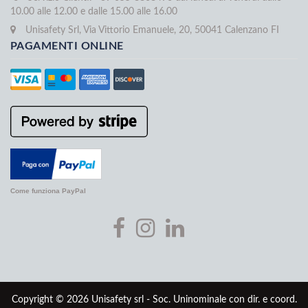
10.00 alle 12.00 e dalle 15.00 alle 16.00
Unisafety Srl, Via Vittorio Emanuele, 20, 50041 Calenzano FI
PAGAMENTI ONLINE
Come funziona PayPal
Copyright © 2026 Unisafety srl - Soc. Uninominale con dir. e coord.