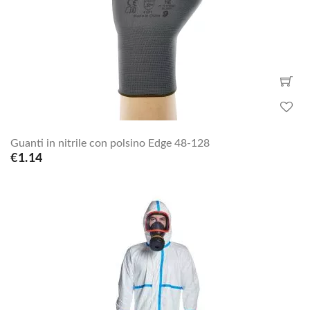
Guanti in nitrile con polsino Edge 48-128
€1.14