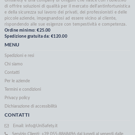
Unisafety è una company di Unigum che nasce con l'obiettivo
di offrire soluzioni di qualità per il mercato dell'antinfortunistica
e della sicurezza sul lavoro dei privati, dei professionisti e delle
piccole aziende, impegnandosi ad essere vicino al cliente,
rispondendo alle sue esigenze con tempestività e competenza.
Ordine minimo: €25.00
Spedizione gratuita da: €120.00
MENU
Spedizioni e resi
Chi siamo
Contatti
Per le aziende
Termini e condizioni
Privacy policy
Dichiarazione di accessibilità
CONTATTI
Email:
info@UniSafety.it
Servizio Clienti: +39 055-8868496 dal lunedi al venerdi dalle