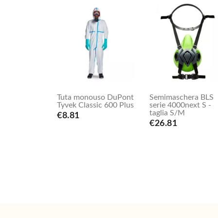
Tuta monouso DuPont
Semimaschera BLS
Tyvek Classic 600 Plus
serie 4000next S -
taglia S/M
€8.81
€26.81