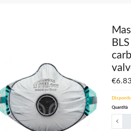
Mas
BLS
carb
valv
€6.8
Disponib
Quantità