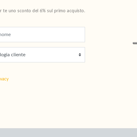
Per te uno sconto del 6% sul primo acquisto.
ivacy