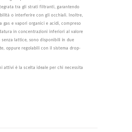
grata tra gli strati filtranti, garantendo
ità o interferire con gli occhiali. Inoltre,
da gas e vapori organici e acidi, compreso
datura in concentrazioni inferiori al valore
co senza lattice, sono disponibili in due
ste, oppure regolabili con il sistema drop-
ttivi è la scelta ideale per chi necessita