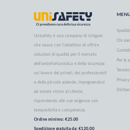
MEN
Spedizi
Unisafety è una company di Unigum
Chi si
che nasce con l'obiettivo di offrire
Contatt
soluzioni di qualità per il mercato
Per le 
dell'antinfortunistica e della sicurezza
Termini
sul lavoro dei privati, dei professionisti
Privacy
e delle piccole aziende, impegnandosi
Dichiar
ad essere vicino al cliente,
rispondendo alle sue esigenze con
tempestività e competenza.
Ordine minimo: €25.00
Spedizione gratuita da: €120.00