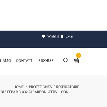
Wishlist
Login
0
 SIAMO
CONTATTI
RISORSE
HOME
PROTEZIONE VIE RESPIRATORIE
 FFP3 R D 032 AI CARBONI ATTIVI - CON