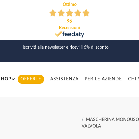
Ottimo
96
Recensioni
Iscriviti alla newsletter e ricevi il 6% di sconto
SHOP
OFFERTE
ASSISTENZA
PER LE AZIENDE
CHI
MASCHERINA MONOUSO BLS
VALVOLA