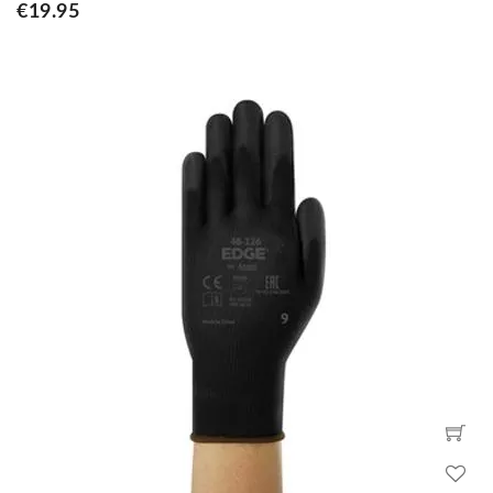
€19.95