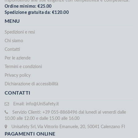
rispondendo alle sue esigenze con tempestività e competenza.
Ordine minimo: €25.00
Spedizione gratuita da: €120.00
MENU
Spedizioni e resi
Chi siamo
Contatti
Per le aziende
Termini e condizioni
Privacy policy
Dichiarazione di accessibilità
CONTATTI
Email:
info@UniSafety.it
Servizio Clienti: +39 055-8868496 dal lunedi al venerdi dalle
10.00 alle 12.00 e dalle 15.00 alle 16.00
Unisafety Srl, Via Vittorio Emanuele, 20, 50041 Calenzano FI
PAGAMENTI ONLINE