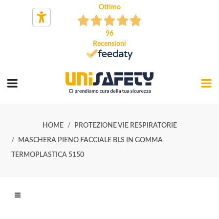
Ottimo
96
Recensioni
HOME
PROTEZIONE VIE RESPIRATORIE
MASCHERA PIENO FACCIALE BLS IN GOMMA
TERMOPLASTICA 5150