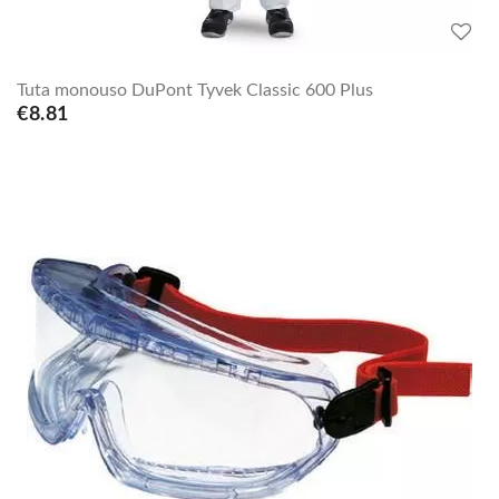
Tuta monouso DuPont Tyvek Classic 600 Plus
€8.81