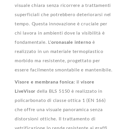
visuale chiara senza ricorrere a trattamenti
superficiali che potrebbero deteriorarsi nel
tempo. Questa innovazione è cruciale per
chi lavora in ambienti dove la visibilità è
fondamentale. L'
o
ronasale interno
è
realizzato in un materiale termoplastico
morbido ma resistente, progettato per
essere facilmente smontabile e mantenibile.
Visore e membrana fonica: i
l
visore
LiveVisor
della BLS 5150 è realizzato in
policarbonato di classe ottica 1 (EN 166)
che offre una visuale panoramica senza
distorsioni ottiche. Il trattamento di
vetrificazione lo rende resistente ai graffi,