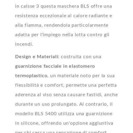
in calsse 3 questa maschera BLS offre una
resistenza eccezionale al calore radiante e
alla fiamma, rendendola particolarmente
adatta per l'impiego nella lotta contro gli
incendi.
Design e Materiali:
costruita con una
guarnizione facciale in elastomero
termoplastico
, un materiale noto per la sua
flessibilità e comfort, permette una perfetta
aderenza al viso senza causare fastidi, anche
durante un uso prolungato.
Al contrario, il
modello BLS 5400 utilizza una guarnizione
in silicone, offrendo un'opzione aggiuntiva
per chi cerca una sensazione di comfort