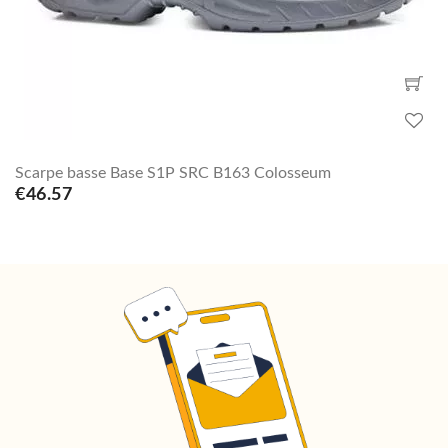
Scarpe basse Base S1P SRC B163 Colosseum
€46.57