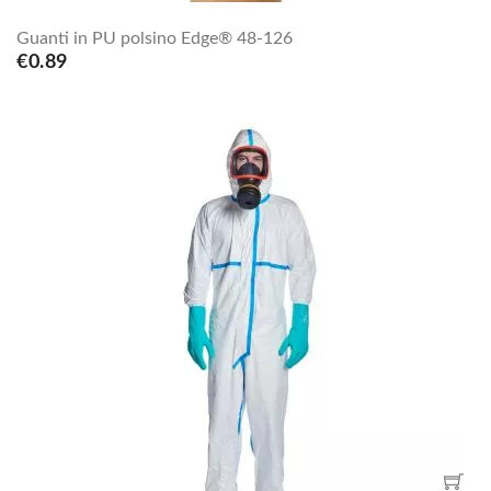
Guanti in PU polsino Edge® 48-126
€0.89