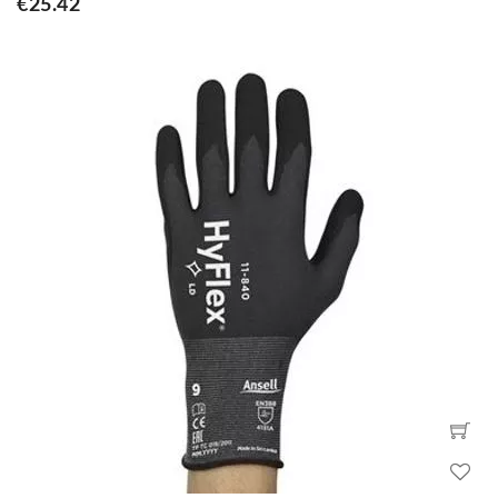
€25.42