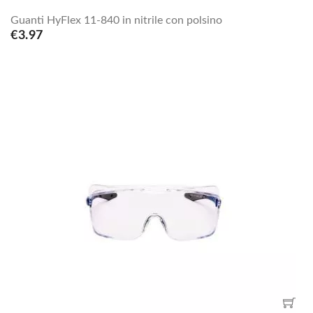
Guanti HyFlex 11-840 in nitrile con polsino
€3.97