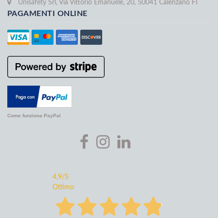
Unisafety Srl, Via Vittorio Emanuele, 20, 50041 Calenzano FI
PAGAMENTI ONLINE
Come funziona PayPal
4,9
/5
Ottimo