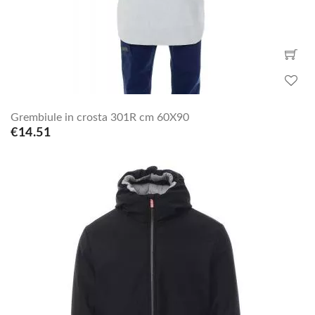
Grembiule in crosta 301R cm 60X90
€14.51