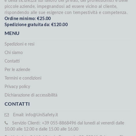
e della sicurezza sul lavoro dei privati, dei professionisti e delle
piccole aziende, impegnandosi ad essere vicino al cliente,
rispondendo alle sue esigenze con tempestività e competenza.
Ordine minimo: €25.00
Spedizione gratuita da: €120.00
MENU
Spedizioni e resi
Chi siamo
Contatti
Per le aziende
Termini e condizioni
Privacy policy
Dichiarazione di accessibilità
CONTATTI
Email:
info@UniSafety.it
Servizio Clienti: +39 055-8868496 dal lunedi al venerdi dalle
10.00 alle 12.00 e dalle 15.00 alle 16.00