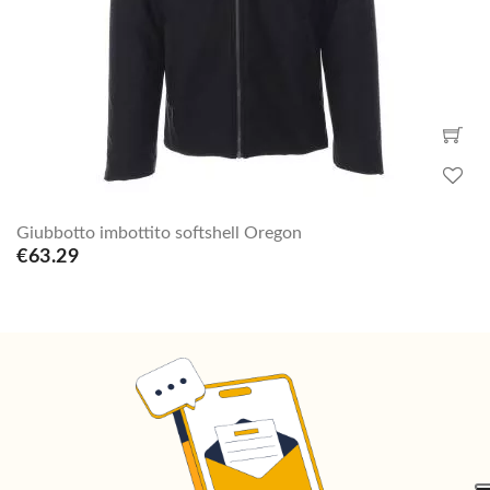
Giubbotto imbottito softshell Oregon
€63.29