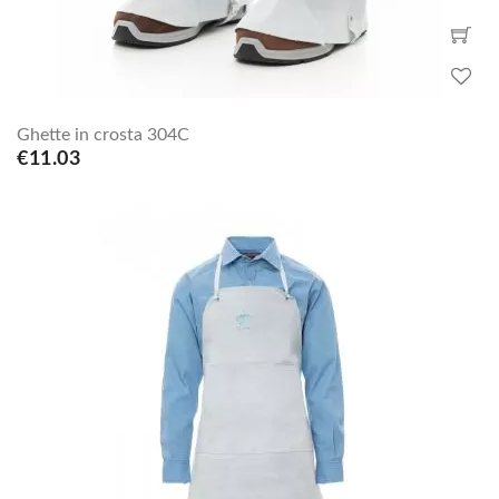
Ghette in crosta 304C
€11.03