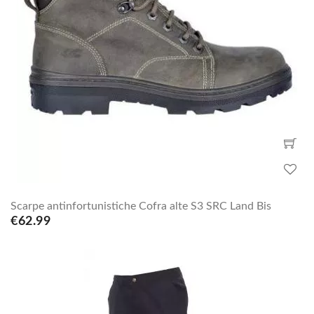
Scarpe antinfortunistiche Cofra alte S3 SRC Land Bis
€62.99