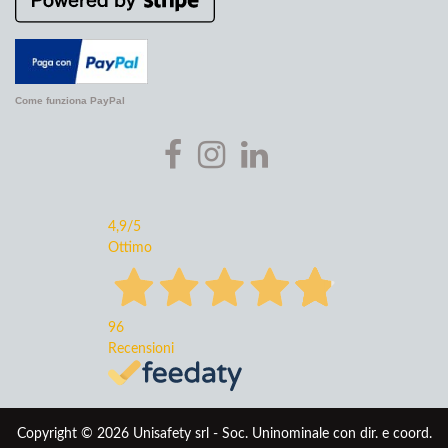
Come funziona PayPal
4,9
/5
Ottimo
96
Recensioni
Copyright © 2026 Unisafety srl - Soc. Uninominale con dir. e coord.