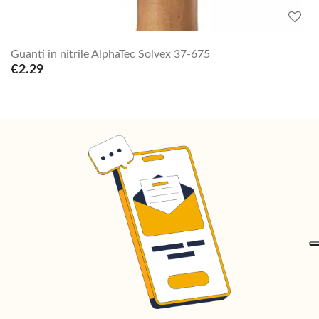
Guanti in nitrile AlphaTec Solvex 37-675
€2.29