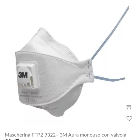
Mascherina FFP2 9322+ 3M Aura monouso con valvola