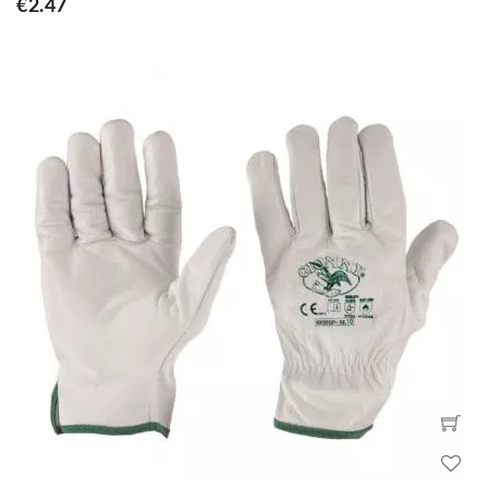
€2.47