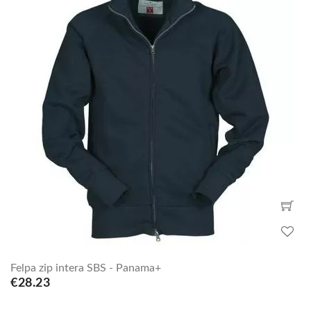
Felpa zip intera SBS - Panama+
€28.23