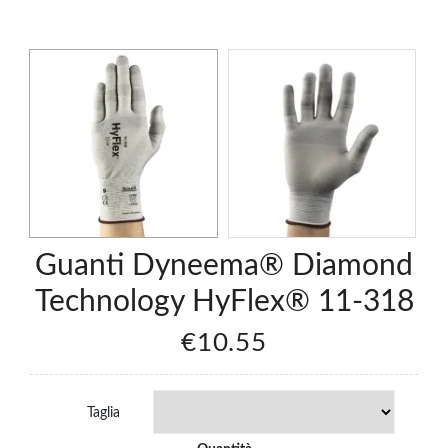
Guanti Dyneema® Diamond
Technology HyFlex® 11-318
€10.55
Taglia