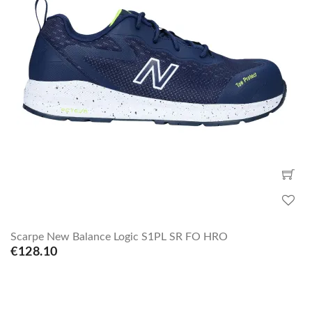
Scarpe New Balance Logic S1PL SR FO HRO
€128.10