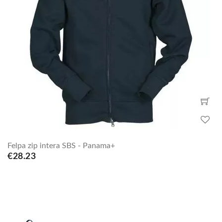
Felpa zip intera SBS - Panama+
€28.23