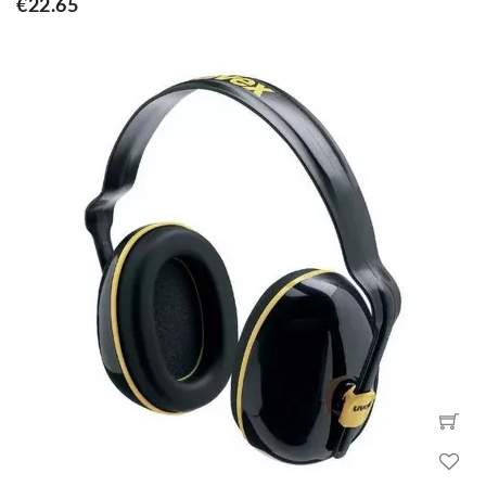
€22.65