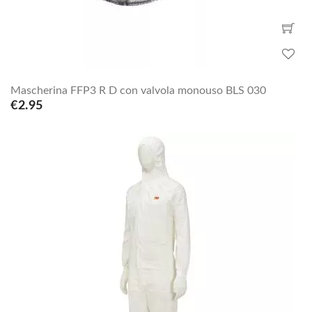
Mascherina FFP3 R D con valvola monouso BLS 030
€2.95