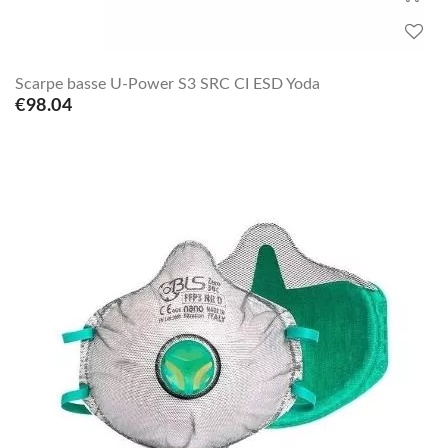
Scarpe basse U-Power S3 SRC CI ESD Yoda
€98.04