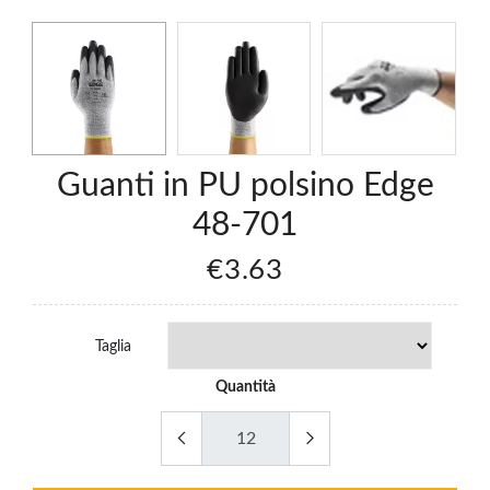
Guanti in PU polsino Edge
48-701
€3.63
Taglia
Quantità