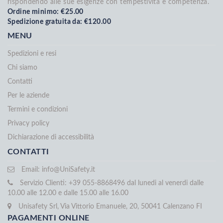
rispondendo alle sue esigenze con tempestività e competenza.
Ordine minimo: €25.00
Spedizione gratuita da: €120.00
MENU
Spedizioni e resi
Chi siamo
Contatti
Per le aziende
Termini e condizioni
Privacy policy
Dichiarazione di accessibilità
CONTATTI
Email:
info@UniSafety.it
Servizio Clienti: +39 055-8868496 dal lunedi al venerdi dalle
10.00 alle 12.00 e dalle 15.00 alle 16.00
Unisafety Srl, Via Vittorio Emanuele, 20, 50041 Calenzano FI
PAGAMENTI ONLINE