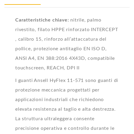
Caratteristiche chiave:
nitrile, palmo
rivestito, filato HPPE rinforzato INTERCEPT
, calibro 15, rinforzo all’attaccatura del
pollice, protezione antitaglio EN ISO D,
ANSI A4, EN 388:2016 4X43D, compatibile
touchscreen, REACH, DPI II
I guanti Ansell HyFlex 11-571 sono guanti di
protezione meccanica progettati per
applicazioni industriali che richiedono
elevata resistenza al taglio e alta destrezza.
La struttura ultraleggera consente
precisione operativa e controllo durante le