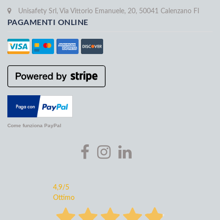
Unisafety Srl, Via Vittorio Emanuele, 20, 50041 Calenzano FI
PAGAMENTI ONLINE
Come funziona PayPal
4,9
/5
Ottimo