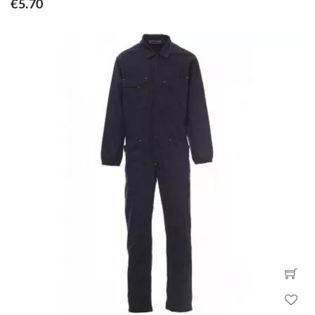
€5.70