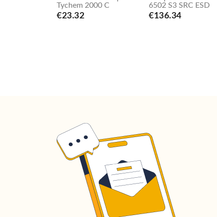
Tychem 2000 C
6502 S3 SRC ESD
€23.32
€136.34