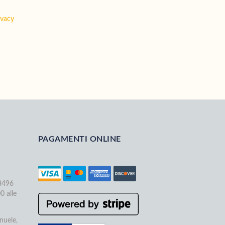
ivacy
PAGAMENTI ONLINE
68496
0 alle
nuele,