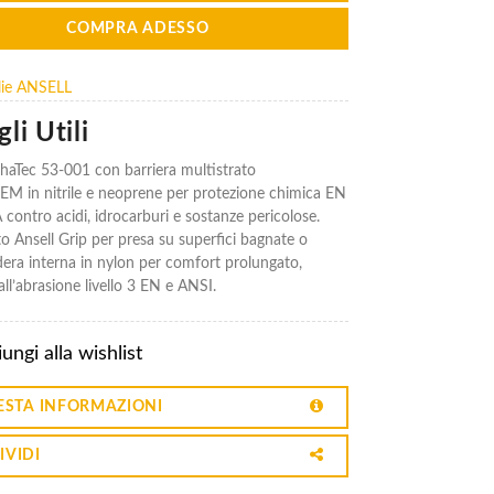
COMPRA ADESSO
glie ANSELL
li Utili
haTec 53-001 con barriera multistrato
 in nitrile e neoprene per protezione chimica EN
contro acidi, idrocarburi e sostanze pericolose.
o Ansell Grip per presa su superfici bagnate o
dera interna in nylon per comfort prolungato,
all’abrasione livello 3 EN e ANSI.
ungi alla wishlist
ESTA INFORMAZIONI
IVIDI