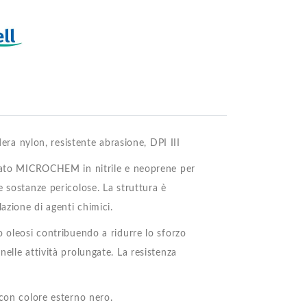
dera nylon, resistente abrasione, DPI III
strato MICROCHEM in nitrile e neoprene per
e sostanze pericolose. La struttura è
azione di agenti chimici.
o oleosi contribuendo a ridurre lo sforzo
elle attività prolungate. La resistenza
 con colore esterno nero.