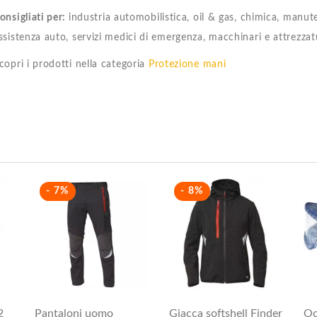
onsigliati per:
industria automobilistica, oil & gas, chimica, manut
ssistenza auto, servizi medici di emergenza, macchinari e attrezzat
copri i prodotti nella categoria
Protezione mani
- 7%
- 8%
2
Pantaloni uomo
Giacca softshell Finder
Oc