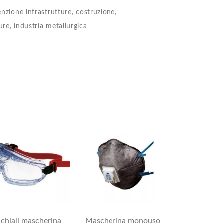
enzione infrastrutture, costruzione,
ure, industria metallurgica
chiali mascherina
Mascherina monouso