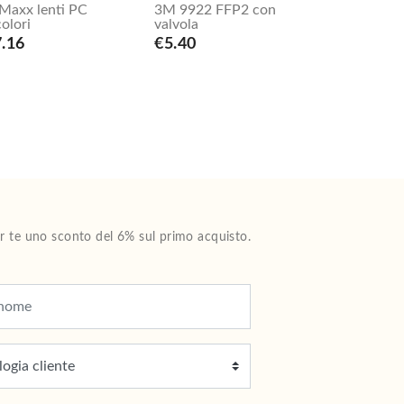
Maxx lenti PC
3M 9922 FFP2 con
colori
valvola
.16
€5.40
Per te uno sconto del 6% sul primo acquisto.