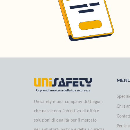
MEN
Spedizi
Unisafety è una company di Unigum
Chi si
che nasce con l'obiettivo di offrire
Contatt
soluzioni di qualità per il mercato
Per le 
dell'antinfortunistica e della sicurezza