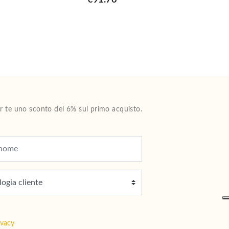
€91.76
Per te uno sconto del 6% sul primo acquisto.
ivacy