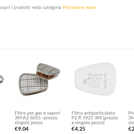
copri i prodotti nella categoria
Protezione mani
Filtro per gas e vapori
Filtro antiparticolato
Pr
3M A2 6055 -prezzo
P2 R 5925 3M (prezzo
3M
singolo pezzo
a singolo pezzo)
si
€9.04
€4.25
€2