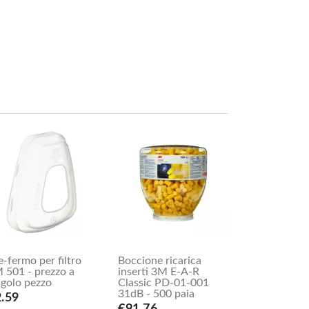
e-fermo per filtro
Boccione ricarica
 501 - prezzo a
inserti 3M E-A-R
ngolo pezzo
Classic PD-01-001
31dB - 500 paia
.59