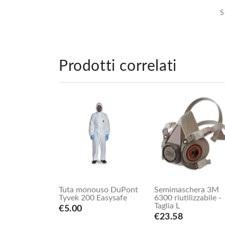
S
Prodotti correlati
Tuta monouso DuPont
Semimaschera 3M
Tyvek 200 Easysafe
6300 riutilizzabile -
Taglia L
€5.00
€23.58