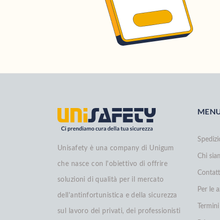
MEN
Spedizi
Unisafety è una company di Unigum
Chi si
che nasce con l'obiettivo di offrire
Contatt
soluzioni di qualità per il mercato
Per le 
dell'antinfortunistica e della sicurezza
Termini
sul lavoro dei privati, dei professionisti