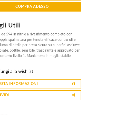
COMPRA ADESSO
li Utili
de 594 in nitrile a rivestimento completo con
ppia spalmatura per tenuta efficace contro oli e
hiuma di nitrile per presa sicura su superfici asciutte,
liate. Sottile, sensibile, traspirante e approvato per
ontatto livello 1. Manichetta in maglia stabile.
ungi alla wishlist
ESTA INFORMAZIONI
IVIDI