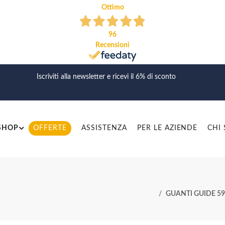
Ottimo
96
Recensioni
Iscriviti alla newsletter e ricevi il 6% di sconto
SHOP
OFFERTE
ASSISTENZA
PER LE AZIENDE
CHI
GUANTI GUIDE 5