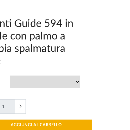
nti Guide 594 in
ile con palmo a
pia spalmatura
2
AGGIUNGI AL CARRELLO