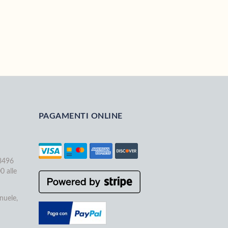
PAGAMENTI ONLINE
68496
0 alle
nuele,