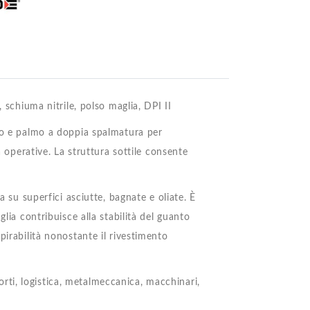
 schiuma nitrile, polso maglia, DPI II
eto e palmo a doppia spalmatura per
à operative. La struttura sottile consente
a su superfici asciutte, bagnate e oliate. È
lia contribuisce alla stabilità del guanto
pirabilità nonostante il rivestimento
porti, logistica, metalmeccanica, macchinari,