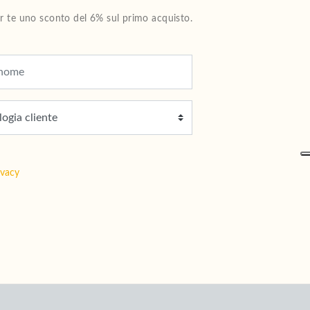
Per te uno sconto del 6% sul primo acquisto.
ivacy