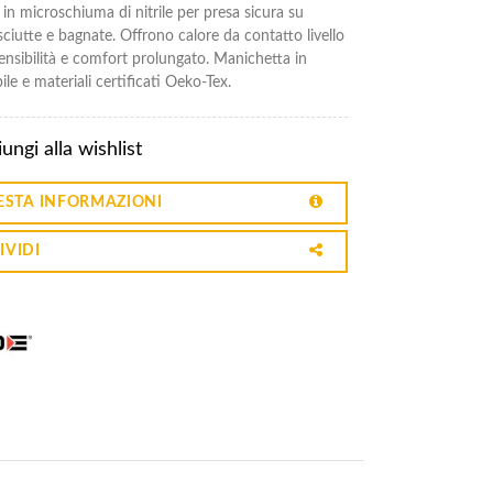
in microschiuma di nitrile per presa sicura su
sciutte e bagnate. Offrono calore da contatto livello
ensibilità e comfort prolungato. Manichetta in
ile e materiali certificati Oeko-Tex.
ungi alla wishlist
ESTA INFORMAZIONI
IVIDI