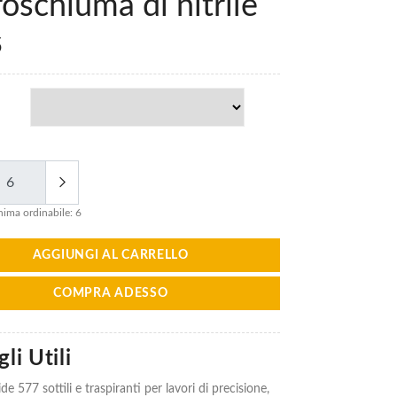
oschiuma di nitrile
5
ima ordinabile: 6
AGGIUNGI AL CARRELLO
COMPRA ADESSO
li Utili
e 577 sottili e traspiranti per lavori di precisione,