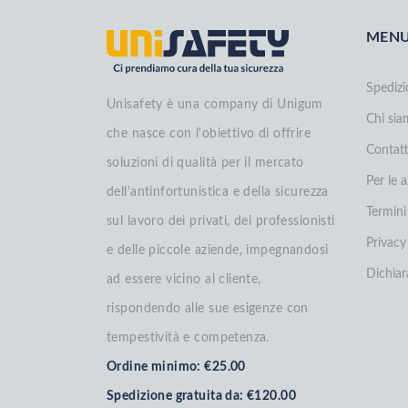
MEN
Spedizi
Unisafety è una company di Unigum
Chi si
che nasce con l'obiettivo di offrire
Contatt
soluzioni di qualità per il mercato
Per le 
dell'antinfortunistica e della sicurezza
Termini
sul lavoro dei privati, dei professionisti
Privacy
e delle piccole aziende, impegnandosi
Dichiar
ad essere vicino al cliente,
rispondendo alle sue esigenze con
tempestività e competenza.
Ordine minimo: €25.00
Spedizione gratuita da: €120.00