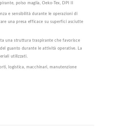
pirante, polso maglia, Oeko-Tex, DPI II
nza e sensibilità durante le operazioni di
rare una presa efficace su superfici asciutte
nta una struttura traspirante che favorisce
 del guanto durante le attività operative. La
iali utilizzati.
sporti, logistica, macchinari, manutenzione