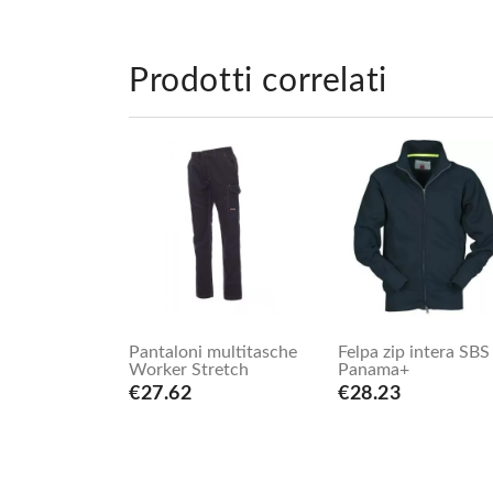
Prodotti correlati
Pantaloni multitasche
Felpa zip intera SBS
Worker Stretch
Panama+
€27.62
€28.23