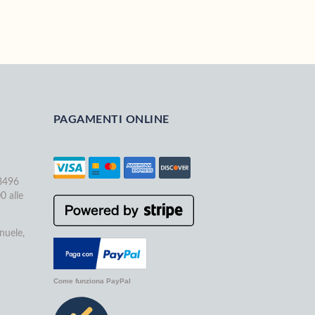
PAGAMENTI ONLINE
68496
0 alle
nuele,
Come funziona PayPal