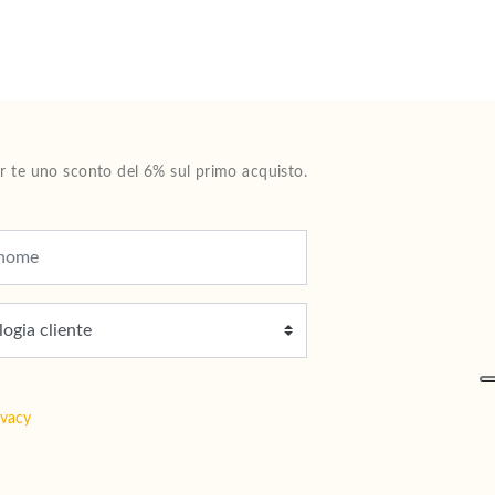
Per te uno sconto del 6% sul primo acquisto.
ivacy