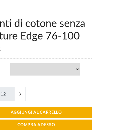
ti di cotone senza
iture Edge 76-100
3
AGGIUNGI AL CARRELLO
COMPRA ADESSO