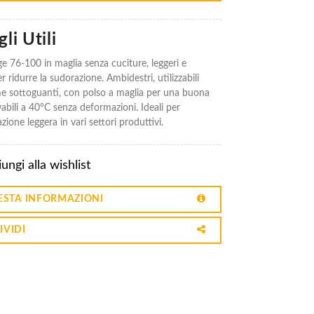
li Utili
e 76-100 in maglia senza cuciture, leggeri e
er ridurre la sudorazione. Ambidestri, utilizzabili
 sottoguanti, con polso a maglia per una buona
abili a 40°C senza deformazioni. Ideali per
one leggera in vari settori produttivi.
ungi alla wishlist
ESTA INFORMAZIONI
IVIDI