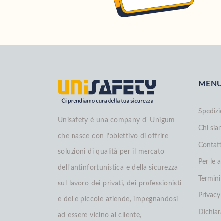
MEN
Spedizi
Unisafety è una company di Unigum
Chi si
che nasce con l'obiettivo di offrire
Contatt
soluzioni di qualità per il mercato
Per le 
dell'antinfortunistica e della sicurezza
Termini
sul lavoro dei privati, dei professionisti
Privacy
e delle piccole aziende, impegnandosi
Dichiar
ad essere vicino al cliente,