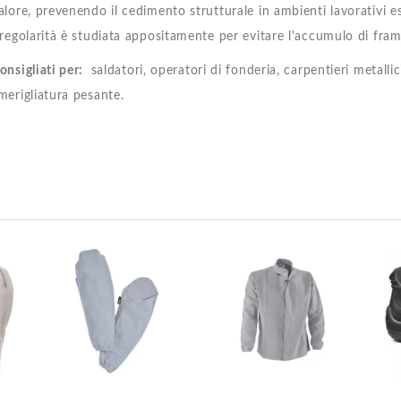
alore, prevenendo il cedimento strutturale in ambienti lavorativi est
rregolarità è studiata appositamente per evitare l'accumulo di fram
onsigliati per:
saldatori, operatori di fonderia, carpentieri metallici
merigliatura pesante.