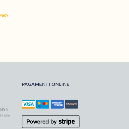
ivacy
PAGAMENTI ONLINE
68496
0 alle