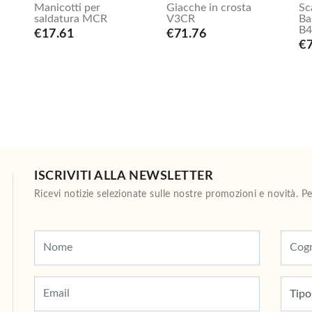
Manicotti per
Giacche in crosta
Sc
saldatura MCR
V3CR
Ba
B4
€17.61
€71.76
€
ISCRIVITI ALLA NEWSLETTER
Ricevi notizie selezionate sulle nostre promozioni e novità. 