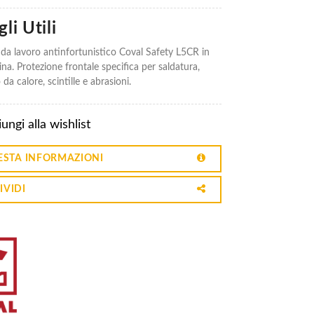
li Utili
da lavoro antinfortunistico Coval Safety L5CR in
na. Protezione frontale specifica per saldatura,
da calore, scintille e abrasioni.
ungi alla wishlist
ESTA INFORMAZIONI
IVIDI