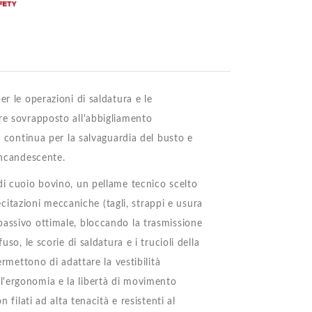
r le operazioni di saldatura e le
re sovrapposto all'abbigliamento
e continua per la salvaguardia del busto e
incandescente.
di cuoio bovino, un pellame tecnico scelto
lecitazioni meccaniche (tagli, strappi e usura
passivo ottimale, bloccando la trasmissione
so, le scorie di saldatura e i trucioli della
ermettono di adattare la vestibilità
l'ergonomia e la libertà di movimento
 filati ad alta tenacità e resistenti al