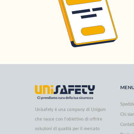
MEN
Spedizi
Unisafety è una company di Unigum
Chi si
che nasce con l'obiettivo di offrire
Contatt
soluzioni di qualità per il mercato