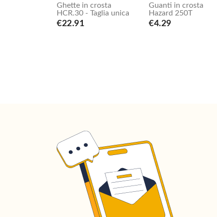
Ghette in crosta
Guanti in crosta
HCR.30 - Taglia unica
Hazard 250T
€22.91
€4.29