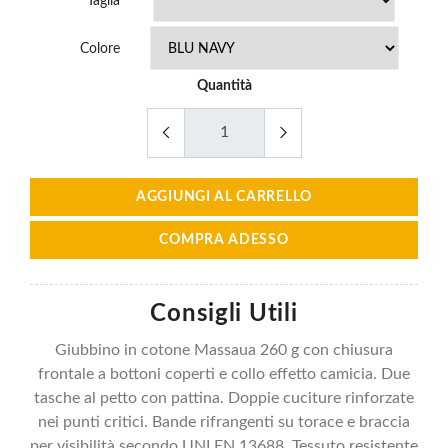
Taglia
Colore
Quantità
AGGIUNGI AL CARRELLO
COMPRA ADESSO
Consigli Utili
Giubbino in cotone Massaua 260 g con chiusura
frontale a bottoni coperti e collo effetto camicia. Due
tasche al petto con pattina. Doppie cuciture rinforzate
nei punti critici. Bande rifrangenti su torace e braccia
per visibilità secondo UNI EN 13688. Tessuto resistente