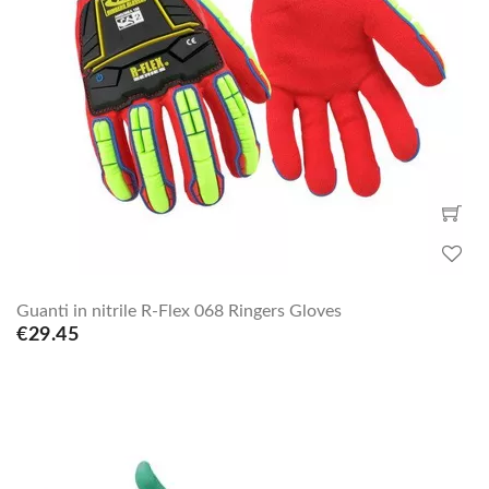
Guanti in nitrile R-Flex 068 Ringers Gloves
€29.45