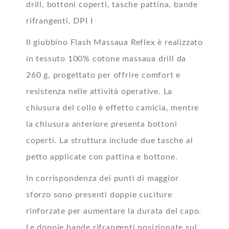
drill, bottoni coperti, tasche pattina, bande
rifrangenti, DPI I
Il giubbino Flash Massaua Reflex è realizzato
in tessuto 100% cotone massaua drill da
260 g, progettato per offrire comfort e
resistenza nelle attività operative. La
chiusura del collo è effetto camicia, mentre
la chiusura anteriore presenta bottoni
coperti. La struttura include due tasche al
petto applicate con pattina e bottone.
In corrispondenza dei punti di maggior
sforzo sono presenti doppie cuciture
rinforzate per aumentare la durata del capo.
Le doppie bande rifrangenti posizionate sul