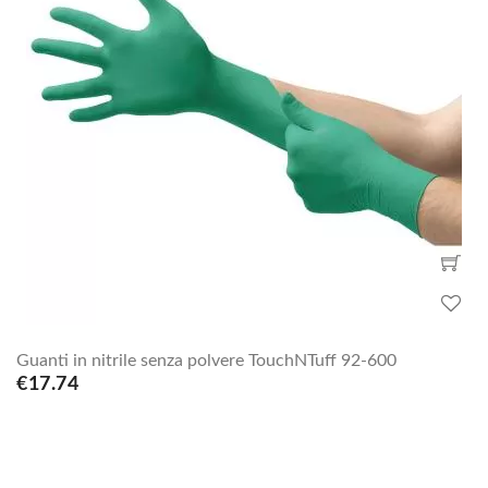
Guanti in nitrile senza polvere TouchNTuff 92-600
€17.74