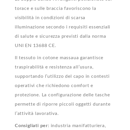
torace e sulle braccia favoriscono la
visibilità in condizioni di scarsa
illuminazione secondo i requisiti essenziali
di salute e sicurezza previsti dalla norma
UNI EN 13688 CE.
Il tessuto in cotone massaua garantisce
traspirabilità e resistenza all’usura,
supportando l’utilizzo del capo in contesti
operativi che richiedono comfort e
protezione. La configurazione delle tasche
permette di riporre piccoli oggetti durante
l’attività lavorativa.
Consigliati per:
industria manifatturiera,