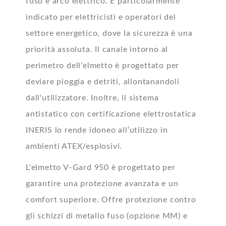
fuso e arco elettrico. È particolarmente
indicato per elettricisti e operatori del
settore energetico, dove la sicurezza è una
priorità assoluta. Il canale intorno al
perimetro dell'elmetto è progettato per
deviare pioggia e detriti, allontanandoli
dall'utilizzatore. Inoltre, il sistema
antistatico con certificazione elettrostatica
INERIS lo rende idoneo all’utilizzo in
ambienti ATEX/esplosivi.
L'elmetto V-Gard 950 è progettato per
garantire una protezione avanzata e un
comfort superiore. Offre protezione contro
gli schizzi di metallo fuso (opzione MM) e