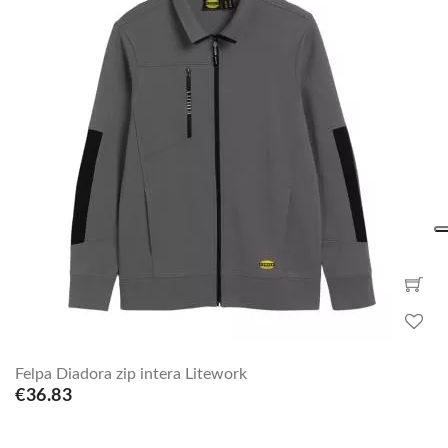
Felpa Diadora zip intera Litework
€36.83