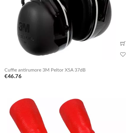
Cuffie antirumore 3M Peltor X5A 37dB
€46.76