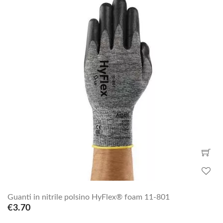
Guanti in nitrile polsino HyFlex® foam 11-801
€3.70