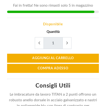
Fai in fretta! Ne sono rimasti solo 5 in magazzino
Disponibile
Quantità
AGGIUNGI AL CARRELLO
COMPRA ADESSO
Consigli Utili
Le imbracature da lavoro TITAN a 2 punti offrono un
robusto anello dorsale in acciaio galvanizzato e nastri
in poliammide blu con linea di contrasto per