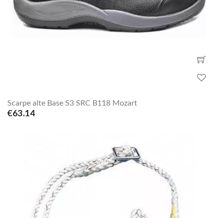
Scarpe alte Base S3 SRC B118 Mozart
€63.14