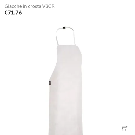
Giacche in crosta V3CR
€71.76