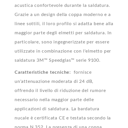
acustica confortevole durante la saldatura.
Grazie a un design della coppa moderno e a
linee sottili, il loro profilo si adatta bene alla
maggior parte degli elmetti per saldatura. In
particolare, sono ingegnerizzate per essere
utilizzate in combinazione con l'elmetto per
saldatura 3M™ Speedglas™ serie 9100.
Caratteristiche tecniche:
fornisce
un'attenuazione moderata di 24 dB,
offrendo il livello di riduzione del rumore
necessario nella maggior parte delle
applicazioni di saldatura. La bardatura
nucale è certificata CE e testata secondo la
norma N 352. La presenza di una coppa