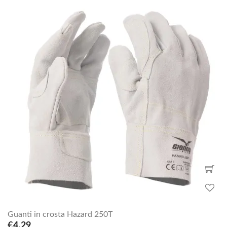
Guanti in crosta Hazard 250T
€4.29