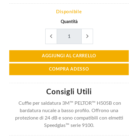
Disponibile
Quantità
AGGIUNGI AL CARRELLO
COMPRA ADESSO
Consigli Utili
Cuffie per saldatura 3M™ PELTOR™ H505B con
bardatura nucale a basso profilo. Offrono una
protezione di 24 dB e sono compatibili con elmetti
Speedglas™ serie 9100.