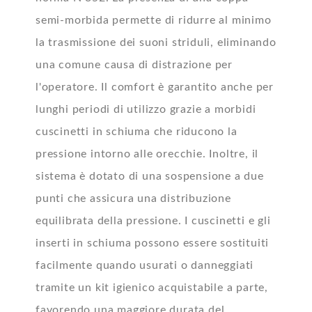
semi-morbida permette di ridurre al minimo
la trasmissione dei suoni striduli, eliminando
una comune causa di distrazione per
l'operatore. Il comfort è garantito anche per
lunghi periodi di utilizzo grazie a morbidi
cuscinetti in schiuma che riducono la
pressione intorno alle orecchie. Inoltre, il
sistema è dotato di una sospensione a due
punti che assicura una distribuzione
equilibrata della pressione. I cuscinetti e gli
inserti in schiuma possono essere sostituiti
facilmente quando usurati o danneggiati
tramite un kit igienico acquistabile a parte,
favorendo una maggiore durata del