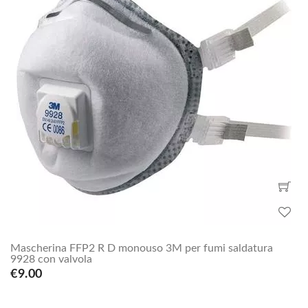
Mascherina FFP2 R D monouso 3M per fumi saldatura
9928 con valvola
€9.00