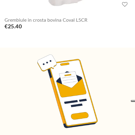
Grembiule in crosta bovina Coval L5CR
€25.40