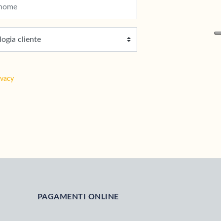
ivacy
PAGAMENTI ONLINE