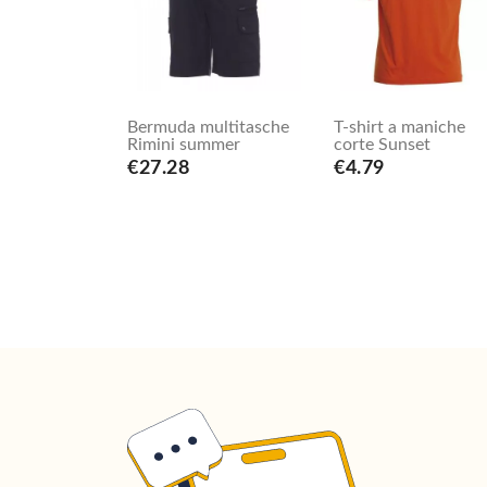
Bermuda multitasche
T-shirt a maniche
Rimini summer
corte Sunset
€27.28
€4.79