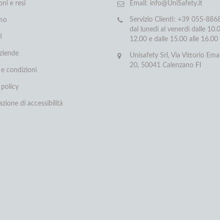
oni e resi
Email:
info@UniSafety.it
Servizio Clienti: +39 055-88
amo
dal lunedi al venerdi dalle 10.0
i
12.00 e dalle 15.00 alle 16.00
aziende
Unisafety Srl, Via Vittorio Ema
20, 50041 Calenzano FI
 e condizioni
 policy
azione di accessibilità