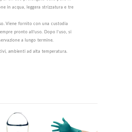
one in acqua, leggera strizzatura e tre
uso. Viene fornito con una custodia
sempre pronto all’uso. Dopo l’uso, si
servazione a lungo termine.
eativi, ambienti ad alta temperatura.