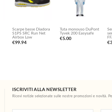
Scarpe basse Diadora
Tuta monouso DuPont
Se
S1PS SRC Run Net
Tyvek 200 Easysafe
se
Airbox Low
FF
€5.00
€99.94
€
ISCRIVITI ALLA NEWSLETTER
Ricevi notizie selezionate sulle nostre promozioni e novità. 