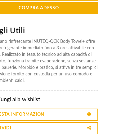
COMPRA ADESSO
li Utili
mano rinfrescante INUTEQ-QCK Body Towel+ offre
refrigerante immediato fino a 3 ore, attivabile con
 Realizzato in tessuto tecnico ad alta capacità di
to, funziona tramite evaporazione, senza sostanze
batterie. Morbido e pratico, si attiva in tre semplici
 viene fornito con custodia per un uso comodo e
mbienti caldi.
ungi alla wishlist
ESTA INFORMAZIONI
IVIDI