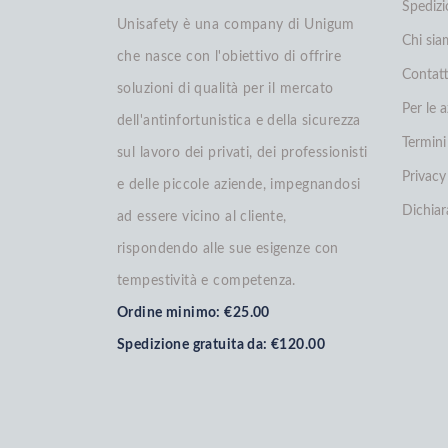
Spedizi
Unisafety è una company di Unigum
Chi si
che nasce con l'obiettivo di offrire
Contatt
soluzioni di qualità per il mercato
Per le 
dell'antinfortunistica e della sicurezza
Termini
sul lavoro dei privati, dei professionisti
Privacy
e delle piccole aziende, impegnandosi
Dichiar
ad essere vicino al cliente,
rispondendo alle sue esigenze con
tempestività e competenza.
Ordine minimo: €25.00
Spedizione gratuita da: €120.00