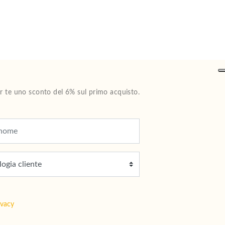
Per te uno sconto del 6% sul primo acquisto.
ivacy