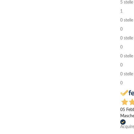
5 stelle
1
0 stelle
0
0 stelle
0
0 stelle
0
0 stelle
0
05 Feb
Mascher
Acquire