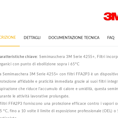
CRIZIONE
DETTAGLI
DOCUMENTAZIONE TECNICA
FAQ
aratteristiche chiave
: Semimaschera 3M Serie 4255+, Filtri incorp
rganici con punto di ebollizione sopra i 65°C
a Semimaschera 3M Serie 4255+ con filtri FFA2P3 è un dispositivo
rotezione affidabile e praticità immediata grazie ai suoi filtri integr
spirazione che riduce l'accumulo di calore e umidità, questa semi
urante le attività lavorative prolungate.
 filtri FFA2P3 forniscono una protezione efficace contro i vapori o
5 °C, fino a 10 volte il limite di esposizione professionale (OEL) o