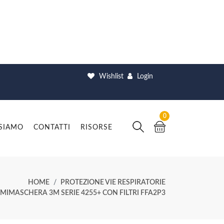
Wishlist
Login
0
 SIAMO
CONTATTI
RISORSE
HOME
PROTEZIONE VIE RESPIRATORIE
MIMASCHERA 3M SERIE 4255+ CON FILTRI FFA2P3