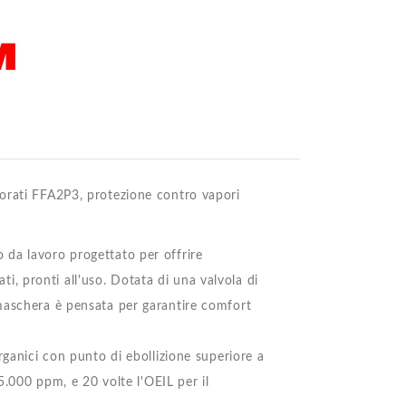
orati FFA2P3, protezione contro vapori
 da lavoro progettato per offrire
ati, pronti all'uso. Dotata di una valvola di
maschera è pensata per garantire comfort
rganici con punto di ebollizione superiore a
 5.000 ppm, e 20 volte l'OEIL per il