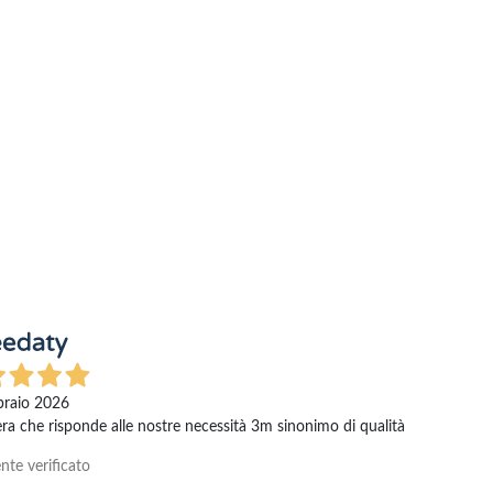
braio 2026
a che risponde alle nostre necessità 3m sinonimo di qualità
nte verificato