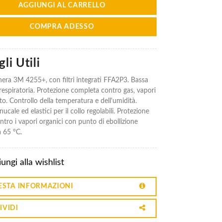
AGGIUNGI AL CARRELLO
COMPRA ADESSO
li Utili
ra 3M 4255+, con filtri integrati FFA2P3. Bassa
respiratoria. P
rotezione completa contro gas, vapori
to. Controllo della temperatura e dell'umidità.
ucale ed elastici per il collo regolabili. Protezione
ntro i vapori organici con punto di ebollizione
a 65 °C.
ungi alla wishlist
ESTA INFORMAZIONI
IVIDI