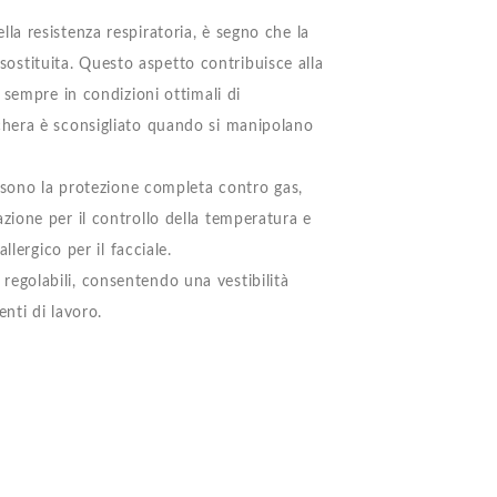
a resistenza respiratoria, è segno che la
 sostituita. Questo aspetto contribuisce alla
 sempre in condizioni ottimali di
chera è sconsigliato quando si manipolano
 sono la protezione completa contro gas,
irazione per il controllo della temperatura e
lergico per il facciale.
e regolabili, consentendo una vestibilità
nti di lavoro.