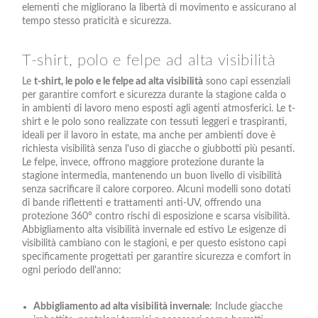
elementi che migliorano la libertà di movimento e assicurano al
tempo stesso praticità e sicurezza.
T-shirt, polo e felpe ad alta visibilità
Le
t-shirt, le polo e le felpe ad alta visibilità
sono capi essenziali
per garantire comfort e sicurezza durante la stagione calda o
in ambienti di lavoro meno esposti agli agenti atmosferici. Le t-
shirt e le polo sono realizzate con tessuti leggeri e traspiranti,
ideali per il lavoro in estate, ma anche per ambienti dove è
richiesta visibilità senza l'uso di giacche o giubbotti più pesanti.
Le felpe, invece, offrono maggiore protezione durante la
stagione intermedia, mantenendo un buon livello di visibilità
senza sacrificare il calore corporeo. Alcuni modelli sono dotati
di bande riflettenti e trattamenti anti-UV, offrendo una
protezione 360° contro rischi di esposizione e scarsa visibilità.
Abbigliamento alta visibilità invernale ed estivo Le esigenze di
visibilità cambiano con le stagioni, e per questo esistono capi
specificamente progettati per garantire sicurezza e comfort in
ogni periodo dell'anno:
Abbigliamento ad alta visibilità invernale
: Include giacche