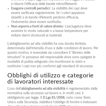
e ridurre l’efficacia delle bande retroriflettenti.
Eseguire controlli periodici
: La visibilità dei capi deve
essere verificata regolarmente. Se i colori appaiono
sbiaditi o le bande riflettenti perdono efficacia,
l’indumento deve essere sostituito.
Non esporre a fonti di calore diretto
: L’asciugatura deve
avvenire in modo naturale o a basse temperature per
evitare danni strutturali ai materiali.
L’abbigliamento ad alta visibilità ha una durata limitata,
determinata dall’intensità d’uso e dalle condizioni di lavoro. Per
questo motivo, è essenziale sia consultare il “libretto delle
istruzioni” in possesso del responsabile dove sono spiegate le
modalità di pulizia adeguate che monitorare lo stato e
sostituire i capi non più conformi agli standard di sicurezza.
Obblighi di utilizzo e categorie
di lavoratori interessate
L’uso dell’
abbigliamento ad alta visibilità
è regolamentato dalla
normativa sulla sicurezza sul lavoro e, in molti casi, è
obbligatorio per legge. Il
D.Lgs 81/2008
, noto come Testo
Unico sulla Sicurezza, stabilisce l’obbligo di fornire e indossare