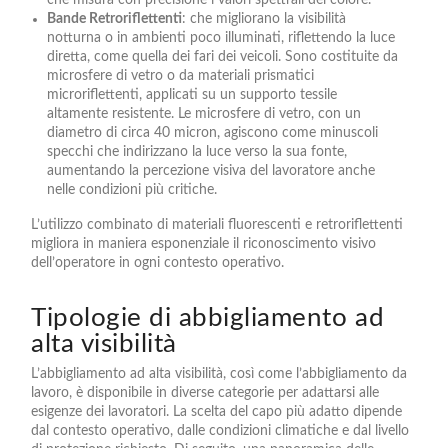
che misura con precisione i valori spettrali del colore.
Bande Retroriflettenti
: che migliorano la visibilità
notturna o in ambienti poco illuminati, riflettendo la luce
diretta, come quella dei fari dei veicoli. Sono costituite da
microsfere di vetro o da materiali prismatici
microriflettenti, applicati su un supporto tessile
altamente resistente. Le microsfere di vetro, con un
diametro di circa 40 micron, agiscono come minuscoli
specchi che indirizzano la luce verso la sua fonte,
aumentando la percezione visiva del lavoratore anche
nelle condizioni più critiche.
L’utilizzo combinato di materiali fluorescenti e retroriflettenti
migliora in maniera esponenziale il riconoscimento visivo
dell’operatore in ogni contesto operativo.
Tipologie di abbigliamento ad
alta visibilità
L’abbigliamento ad alta visibilità, così come l’abbigliamento da
lavoro, è disponibile in diverse categorie per adattarsi alle
esigenze dei lavoratori. La scelta del capo più adatto dipende
dal contesto operativo, dalle condizioni climatiche e dal livello