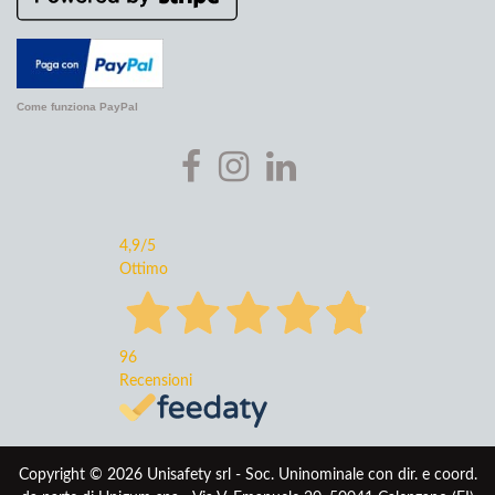
Come funziona PayPal
4,9
/5
Ottimo
96
Recensioni
Copyright © 2026 Unisafety srl - Soc. Uninominale con dir. e coord.