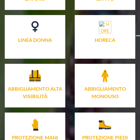
LINEA DONNA
HORECA
ABBIGLIAMENTO ALTA
ABBIGLIAMENTO
VISIBILITÀ
MONOUSO
PROTEZIONE MANI
PROTEZIONE PIEDI