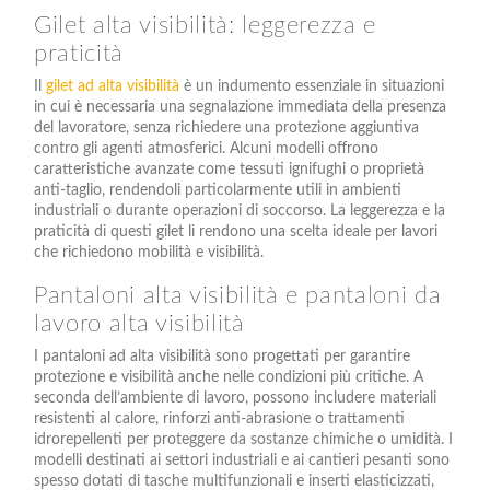
Gilet alta visibilità: leggerezza e
praticità
Il
gilet ad alta visibilità
è un indumento essenziale in situazioni
in cui è necessaria una segnalazione immediata della presenza
del lavoratore, senza richiedere una protezione aggiuntiva
contro gli agenti atmosferici. Alcuni modelli offrono
caratteristiche avanzate come tessuti ignifughi o proprietà
anti-taglio, rendendoli particolarmente utili in ambienti
industriali o durante operazioni di soccorso. La leggerezza e la
praticità di questi gilet li rendono una scelta ideale per lavori
che richiedono mobilità e visibilità.
Pantaloni alta visibilità e pantaloni da
lavoro alta visibilità
I pantaloni ad alta visibilità sono progettati per garantire
protezione e visibilità anche nelle condizioni più critiche. A
seconda dell’ambiente di lavoro, possono includere materiali
resistenti al calore, rinforzi anti-abrasione o trattamenti
idrorepellenti per proteggere da sostanze chimiche o umidità. I
modelli destinati ai settori industriali e ai cantieri pesanti sono
spesso dotati di tasche multifunzionali e inserti elasticizzati,