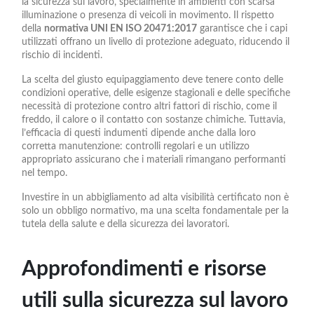
la sicurezza sul lavoro, specialmente in ambienti con scarsa
illuminazione o presenza di veicoli in movimento. Il rispetto
della
normativa UNI EN ISO 20471:2017
garantisce che i capi
utilizzati offrano un livello di protezione adeguato, riducendo il
rischio di incidenti.
La scelta del giusto equipaggiamento deve tenere conto delle
condizioni operative, delle esigenze stagionali e delle specifiche
necessità di protezione contro altri fattori di rischio, come il
freddo, il calore o il contatto con sostanze chimiche. Tuttavia,
l’efficacia di questi indumenti dipende anche dalla loro
corretta manutenzione: controlli regolari e un utilizzo
appropriato assicurano che i materiali rimangano performanti
nel tempo.
Investire in un abbigliamento ad alta visibilità certificato non è
solo un obbligo normativo, ma una scelta fondamentale per la
tutela della salute e della sicurezza dei lavoratori.
Approfondimenti e risorse
utili sulla sicurezza sul lavoro