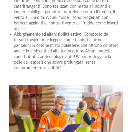
imbottite, pantaloni termici e accessori come berretti
catarifrangenti. Sono realizzati con materiali isolanti e
impermeabili per garantire protezione contro il freddo, il
vento e l’umidità. Alcuni modelli sono progettati con
barriere aggiuntive contro il vento e il freddo come inserti
di pile.
Abbigliamento ad alta visibilità estivo
: Composto da
tessuti traspiranti e leggeri, come t-shirt tecniche e
pantaloni in cotone misto poliestere, che offrono comfort
anche in ambienti ad alta temperatura. Alcuni modelli
sono trattati con tecnologie anti-UV per proteggere la
pelle dall’esposizione solare prolungata, senza
compromettere la visibilità.