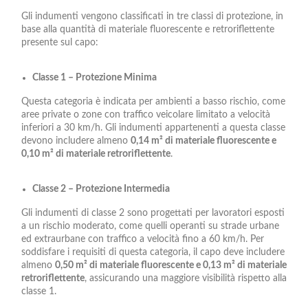
Gli indumenti vengono classificati in tre classi di protezione, in
base alla quantità di materiale fluorescente e retroriflettente
presente sul capo:
Classe 1 – Protezione Minima
Questa categoria è indicata per ambienti a basso rischio, come
aree private o zone con traffico veicolare limitato a velocità
inferiori a 30 km/h. Gli indumenti appartenenti a questa classe
devono includere almeno
0,14 m² di materiale fluorescente e
0,10 m² di materiale retroriflettente
.
Classe 2 – Protezione Intermedia
Gli indumenti di classe 2 sono progettati per lavoratori esposti
a un rischio moderato, come quelli operanti su strade urbane
ed extraurbane con traffico a velocità fino a 60 km/h. Per
soddisfare i requisiti di questa categoria, il capo deve includere
almeno
0,50 m² di materiale fluorescente e 0,13 m² di materiale
retroriflettente
, assicurando una maggiore visibilità rispetto alla
classe 1.