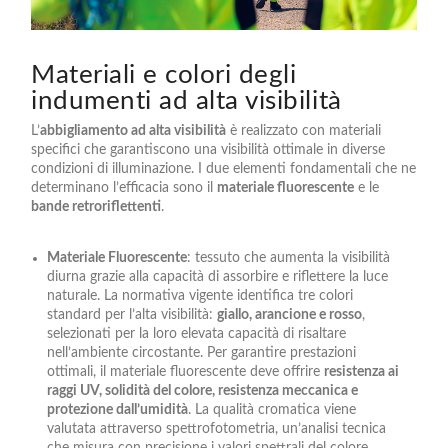
Materiali e colori degli
indumenti ad alta visibilità
L’
abbigliamento ad alta visibilità
è realizzato con materiali
specifici che garantiscono una visibilità ottimale in diverse
condizioni di illuminazione. I due elementi fondamentali che ne
determinano l’efficacia sono il
materiale fluorescente
e le
bande retroriflettenti
.
Materiale Fluorescente
: tessuto che aumenta la visibilità
diurna grazie alla capacità di assorbire e riflettere la luce
naturale. La normativa vigente identifica tre colori
standard per l’alta visibilità:
giallo, arancione e rosso
,
selezionati per la loro elevata capacità di risaltare
nell’ambiente circostante. Per garantire prestazioni
ottimali, il materiale fluorescente deve offrire
resistenza ai
raggi UV, solidità del colore, resistenza meccanica e
protezione dall’umidità
. La qualità cromatica viene
valutata attraverso spettrofotometria, un’analisi tecnica