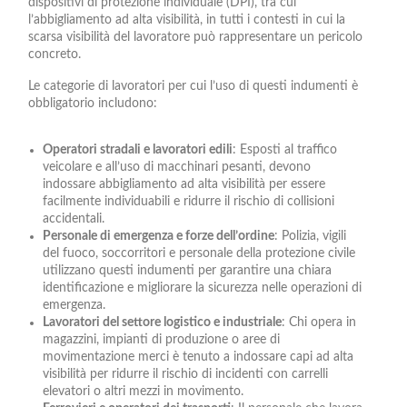
dispositivi di protezione individuale (DPI), tra cui
l’abbigliamento ad alta visibilità, in tutti i contesti in cui la
scarsa visibilità del lavoratore può rappresentare un pericolo
concreto.
Le categorie di lavoratori per cui l’uso di questi indumenti è
obbligatorio includono:
Operatori stradali e lavoratori edili
: Esposti al traffico
veicolare e all’uso di macchinari pesanti, devono
indossare abbigliamento ad alta visibilità per essere
facilmente individuabili e ridurre il rischio di collisioni
accidentali.
Personale di emergenza e forze dell’ordine
: Polizia, vigili
del fuoco, soccorritori e personale della protezione civile
utilizzano questi indumenti per garantire una chiara
identificazione e migliorare la sicurezza nelle operazioni di
emergenza.
Lavoratori del settore logistico e industriale
: Chi opera in
magazzini, impianti di produzione o aree di
movimentazione merci è tenuto a indossare capi ad alta
visibilità per ridurre il rischio di incidenti con carrelli
elevatori o altri mezzi in movimento.