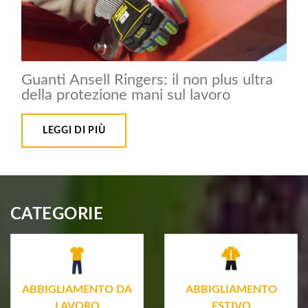
Guanti Ansell Ringers: il non plus ultra
della protezione mani sul lavoro
LEGGI DI PIÙ
CATEGORIE
ABBIGLIAMENTO DA
ABBIGLIAMENTO
LAVORO
ESTIVO