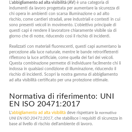
L’
abbigliamento ad alta visibilità (AV)
è una categoria di
indumenti da lavoro progettata per aumentare la sicurezza di
chi opera in ambienti con scarsa illuminazione o ad alto
rischio, come cantieri stradali, aree industriali e contesti in cui
sono presenti veicoli in movimento. L'obiettivo principale di
questi capi è rendere il lavoratore chiaramente visibile sia di
giorno che di notte, riducendo così il rischio di incidenti.
Realizzati con materiali fluorescenti, questi capi aumentano la
percezione alla luce naturale, mentre le bande retroriflettenti
riflettono la luce artificiale, come quella dei fari dei veicoli.
Questa combinazione permette di individuare facilmente chi li
indossa in qualsiasi condizione di illuminazione, riducendo il
rischio di incidenti. Scopri la nostra gamma di abbigliamento
ad alta visibilità certificato per una protezione ottimale.
Normativa di riferimento: UNI
EN ISO 20471:2017
L’
abbigliamento ad alta visibilità
deve rispettare la
normativa
UNI EN ISO 20471:2017
, che stabilisce i requisiti di sicurezza in
base al livello di rischio dell’ambiente di lavoro.