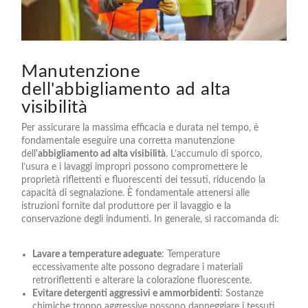
Manutenzione
dell'abbigliamento ad alta
visibilità
Per assicurare la massima efficacia e durata nel tempo, è
fondamentale eseguire una corretta manutenzione
dell'
abbigliamento ad alta visibilità
. L’accumulo di sporco,
l’usura e i lavaggi impropri possono compromettere le
proprietà riflettenti e fluorescenti dei tessuti, riducendo la
capacità di segnalazione. È fondamentale attenersi alle
istruzioni fornite dal produttore per il lavaggio e la
conservazione degli indumenti. In generale, si raccomanda di:
Lavare a temperature adeguate
: Temperature
eccessivamente alte possono degradare i materiali
retroriflettenti e alterare la colorazione fluorescente.
Evitare detergenti aggressivi e ammorbidenti
: Sostanze
chimiche troppo aggressive possono danneggiare i tessuti