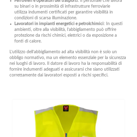
Ferrovieri e operatori dei trasporti
: Il personale che lavora
su binari o in prossimità di infrastrutture ferroviarie
utilizza indumenti certificati per garantire visibilità in
condizioni di scarsa illuminazione.
Lavoratori in impianti energetici e petrolchimici
: In questi
ambienti, oltre alla visibilità, l’abbigliamento può offrire
protezione da rischi chimici, elettrici o da esposizione a
fonti di calore.
L’utilizzo dell’abbigliamento ad alta visibilità non è solo un
obbligo normativo, ma un elemento essenziale per la sicurezza
nei luoghi di lavoro. Il datore di lavoro ha la responsabilità di
fornire indumenti adeguati e assicurarsi che siano utilizzati
correttamente dai lavoratori esposti a rischi specifici.