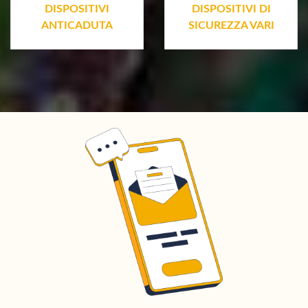
DISPOSITIVI
DISPOSITIVI DI
ANTICADUTA
SICUREZZA VARI