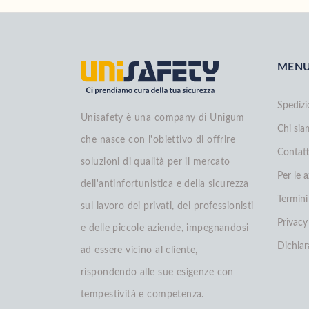
MEN
Spedizi
Unisafety è una company di Unigum
Chi si
che nasce con l'obiettivo di offrire
Contatt
soluzioni di qualità per il mercato
Per le 
dell'antinfortunistica e della sicurezza
Termini
sul lavoro dei privati, dei professionisti
Privacy
e delle piccole aziende, impegnandosi
Dichiar
ad essere vicino al cliente,
rispondendo alle sue esigenze con
tempestività e competenza.