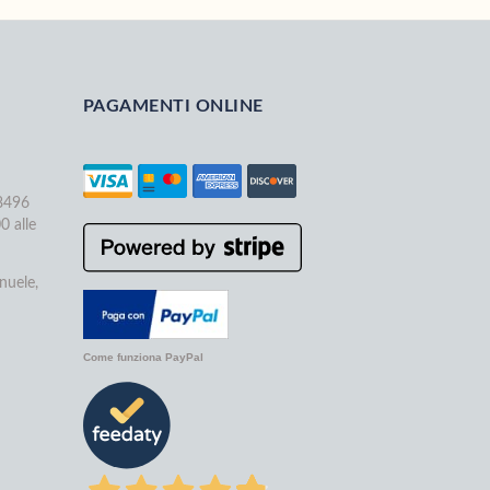
PAGAMENTI ONLINE
68496
0 alle
nuele,
Come funziona PayPal