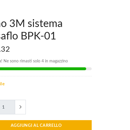
no 3M sistema
saflo BPK-01
.32
ta! Ne sono rimasti solo 4 in magazzino
ile
AGGIUNGI AL CARRELLO