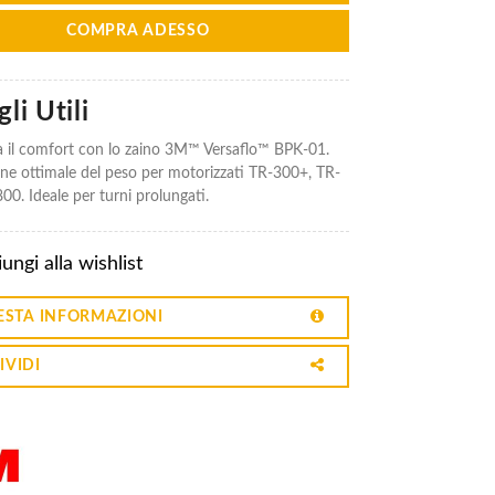
COMPRA ADESSO
li Utili
 il comfort con lo zaino 3M™ Versaflo™ BPK-01.
one ottimale del peso per motorizzati TR-300+, TR-
00. Ideale per turni prolungati.
ungi alla wishlist
ESTA INFORMAZIONI
IVIDI