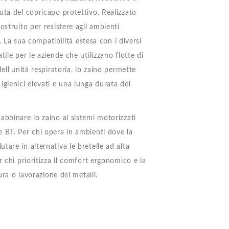
uta del copricapo protettivo. Realizzato
ostruito per resistere agli ambienti
. La sua compatibilità estesa con i diversi
ile per le aziende che utilizzano flotte di
ell'unità respiratoria, lo zaino permette
gienici elevati e una lunga durata del
abbinare lo zaino ai sistemi motorizzati
 BT. Per chi opera in ambienti dove la
are in alternativa le bretelle ad alta
 chi prioritizza il comfort ergonomico e la
ura o lavorazione dei metalli.