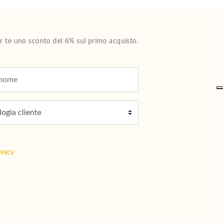
Per te uno sconto del 6% sul primo acquisto.
ivacy