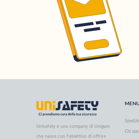
MEN
Spedizi
Unisafety è una company di Unigum
Chi si
che nasce con l'obiettivo di offrire