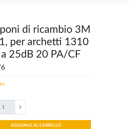
poni di ricambio 3M
, per archetti 1310
o a 25dB 20 PA/CF
76
ile
AGGIUNGI AL CARRELLO