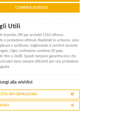
COMPRA ADESSO
li Utili
di ricambio 3M per archetti 1310 offrono
o e protezione ottimali. Realizzati in schiuma, sono
pplicare e sostituire, migliorando il comfort durante
ungato. Ogni confezione contiene 20 paia,
o fino a 26dB. Questi tamponi garantiscono che
 auricolari siano sempre efficienti per una protezione
eguata.
ungi alla wishlist
ESTA INFORMAZIONI
IVIDI