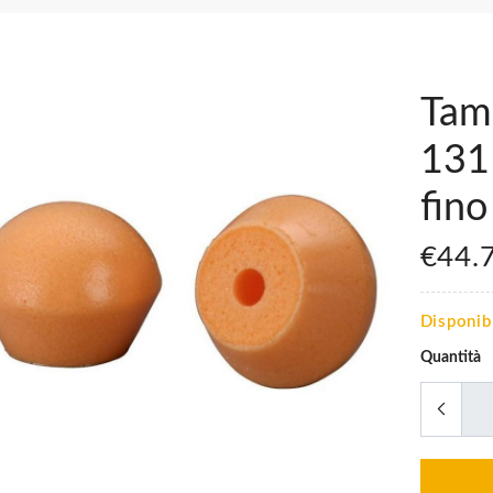
Tam
1311
fin
€44.
Disponib
Quantità