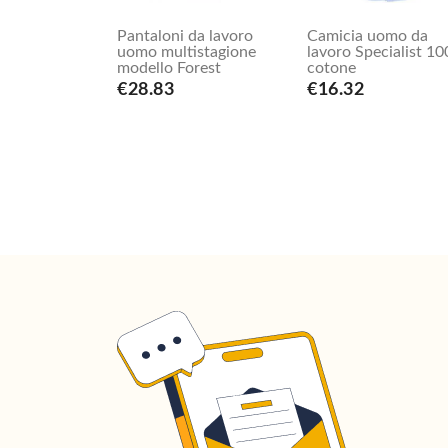
Pantaloni da lavoro
Camicia uomo da
uomo multistagione
lavoro Specialist 1
modello Forest
cotone
€28.83
€16.32