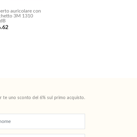
serto auricolare con
chetto 3M 1310
dB
.62
Per te uno sconto del 6% sul primo acquisto.