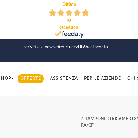
Ottimo
96
Recensioni
Iscriviti alla newsletter e ricevi il 6% di sconto
SHOP
OFFERTE
ASSISTENZA
PER LE AZIENDE
CHI
TAMPONI DI RICAMBIO 3M
PA/CF