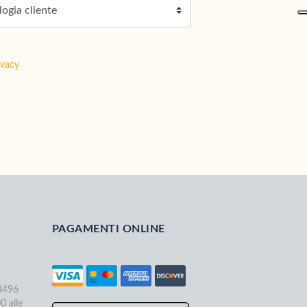
ivacy
PAGAMENTI ONLINE
68496
0 alle